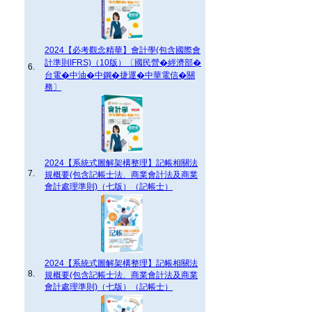
2024【必考觀念精華】會計學(包含國際會
計準則IFRS)（10版）〔國民營�經濟部�
6.
台電�中油�中鋼�捷運�中華電信�關
務〕
2024【系統式圖解架構整理】記帳相關法
7.
規概要(包含記帳士法、商業會計法及商業
會計處理準則)（七版）（記帳士）
2024【系統式圖解架構整理】記帳相關法
8.
規概要(包含記帳士法、商業會計法及商業
會計處理準則)（七版）（記帳士）