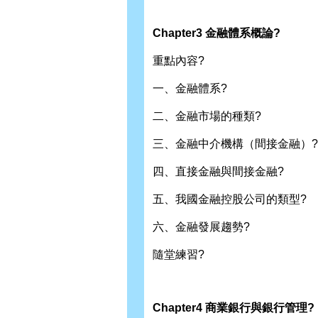
Chapter3 金融體系概論?
重點內容?
一、金融體系?
二、金融市場的種類?
三、金融中介機構（間接金融）?
四、直接金融與間接金融?
五、我國金融控股公司的類型?
六、金融發展趨勢?
隨堂練習?
Chapter4 商業銀行與銀行管理?