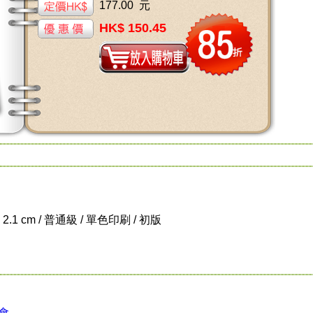
177.00 元
HK$ 150.45
x 2.1 cm / 普通級 / 單色印刷 / 初版
會