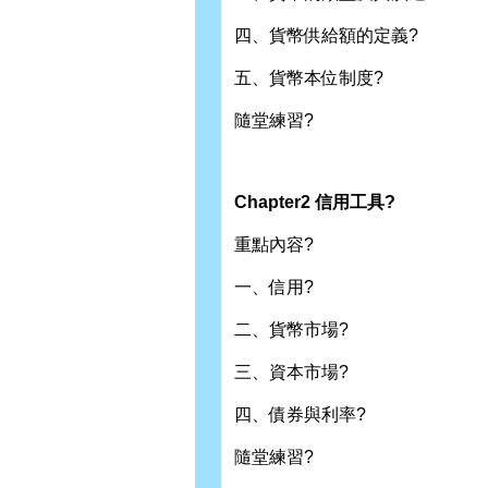
四、貨幣供給額的定義?
五、貨幣本位制度?
隨堂練習?
Chapter2 信用工具?
重點內容?
一、信用?
二、貨幣市場?
三、資本市場?
四、債券與利率?
隨堂練習?