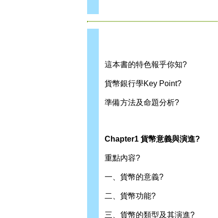
這本書的特色報乎你知?
貨幣銀行學Key Point?
準備方法及命題分析?
Chapter1 貨幣意義與演進?
重點內容?
一、貨幣的意義?
二、貨幣功能?
三、貨幣的類型及其演進?