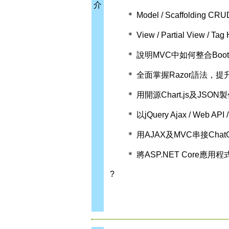
介
＊ Model / Scaffolding CRU
＊ View / Partial View / Tag 
＊ 說明MVC中如何整合Boot
＊ 全面掌握Razor語法，提升
＊ 用開源Chart.js及JSO
＊ 以jQuery Ajax / Web 
＊ 用AJAX及MVC串接ChatG
＊ 將ASP.NET Core應用程式部
?