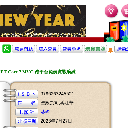
NET Core 7 MVC 跨平台範例實戰演練
9786263245501
聖殿祭司,奚江華
碁峰
2023年7月27日