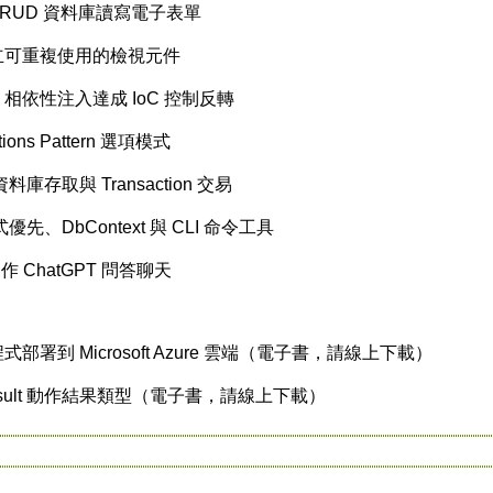
製作 CRUD 資料庫讀寫電子表單
nt 建立可重複使用的檢視元件
ction 相依性注入達成 IoC 控制反轉
tions Pattern 選項模式
e 資料庫存取與 Transaction 交易
t 程式優先、DbContext 與 CLI 命令工具
 製作 ChatGPT 問答聊天
用程式部署到 Microsoft Azure 雲端（電子書，請線上下載）
n Result 動作結果類型（電子書，請線上下載）