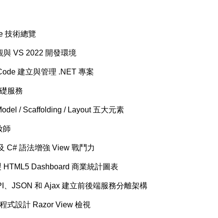
ore 技術總覽
概觀與 VS 2022 開發環境
io Code 建立與管理 .NET 專案
與基礎服務
odel / Scaffolding / Layout 五大元素
彩妝師
ew 及 C# 語法增強 View 戰鬥力
繪製 HTML5 Dashboard 商業統計圖表
l API、JSON 和 Ajax 建立前後端服務分離架構
助程式設計 Razor View 檢視