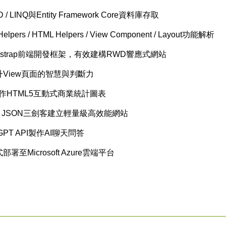
D / LINQ與Entity Framework Core資料庫存取
Helpers / HTML Helpers / View Component / Layout功能解析
strap前端開發框架，有效建構RWD響應式網站
View頁面的智慧與判斷力
N製作HTML5互動式商業統計圖表
API / JSON三劍客建立輕量級高效能網站
PT API製作AI聊天問答
署至Microsoft Azure雲端平台