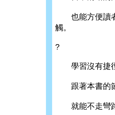
也能方便讀者
觸。
?
學習沒有捷徑
跟著本書的節
就能不走彎路