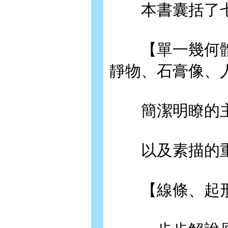
本書囊括了七
【單一幾何體
靜物、石膏像、
簡潔明瞭的主
以及素描的重
【線條、起形