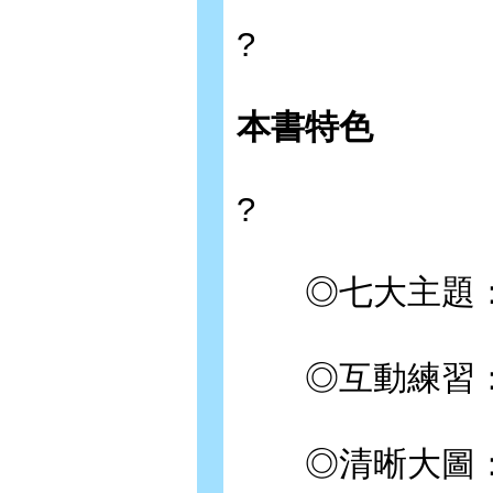
?
本書特色
?
◎七大主題：
◎互動練習：
◎清晰大圖：