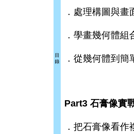
．處理構圖與畫
．學畫幾何體組
目
．從幾何體到簡
錄
Part3 石膏像實
．把石膏像看作