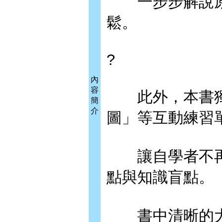
一步步解說原
鬆。
?
內
容
此外，本書獨
簡
介
圖」等互動練習
讓自學者不再
點與知識盲點。
書中清晰的大