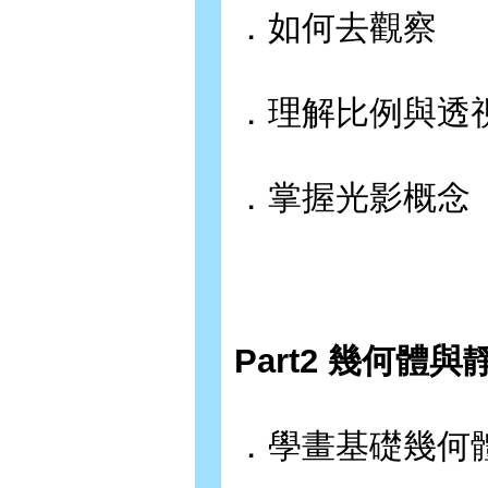
．如何去觀察
．理解比例與透
．掌握光影概念
Part2 幾何體
．學畫基礎幾何