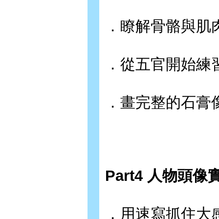
．瞭解骨骼與肌
．從五官開始練
．畫完整的石膏
Part4 人物頭像
．用速寫抓住大