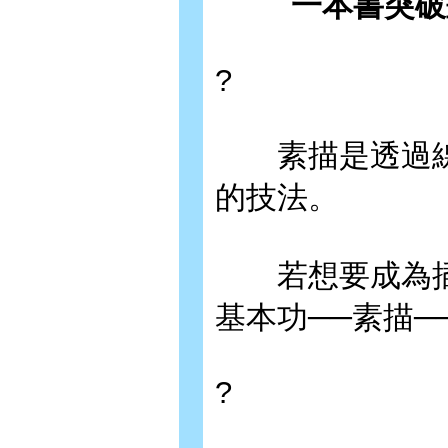
一本書突破
?
素描是透過線
的技法。
若想要成為插
基本功──素描─
?