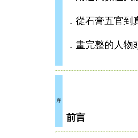
．從石膏五官到
．畫完整的人物
序
前言