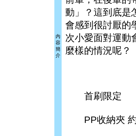
動」？這到底是
會感到很討厭的
次小愛面對運動
內
容
麼樣的情況呢？
簡
介
首刷限定
PP收納夾 約20