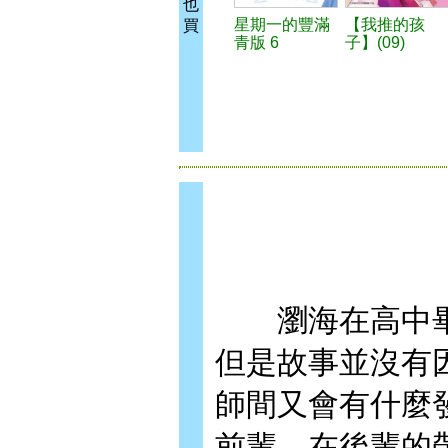
也
星期一的豐滿
【我推的孩
買
青版 6
子】(09)
瀏海在高中畢
但是故事並沒有
師間又會有什麼
前輩，在後輩的