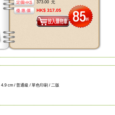
373.00 元
HK$ 317.05
x 4.9 cm / 普通級 / 單色印刷 / 二版