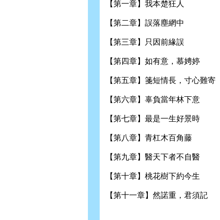
【第一章】我本楚狂人
【第二章】誤落塵網中
【第三章】只因前緣誤
【第四章】如有意，慕娉婷
【第五章】箋短情長，寸心難寄
【第六章】辜負當年林下意
【第七章】最是一生好景時
【第八章】青杠木百角藤
【第九章】醫天下者不自醫
【第十章】桃花樹下約今生
【第十一章】然諾重，君須記