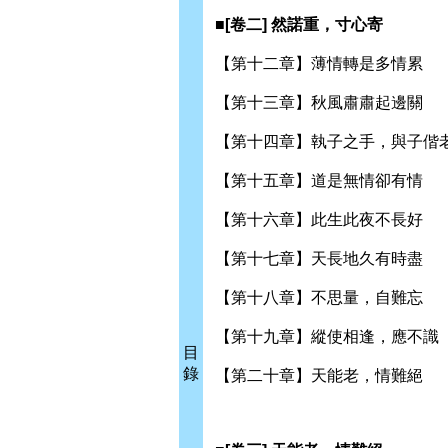
■[卷二] 然諾重，寸心寄
【第十二章】薄情轉是多情累
【第十三章】秋風肅肅起邊關
【第十四章】執子之手，與子偕
【第十五章】道是無情卻有情
【第十六章】此生此夜不長好
【第十七章】天長地久有時盡
【第十八章】不思量，自難忘
【第十九章】縱使相逢，應不識
目
錄
【第二十章】天能老，情難絕