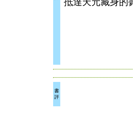
抵達天元藏身的
書
評