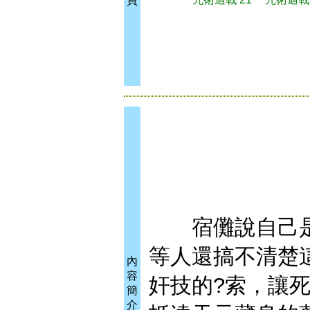
買
宿儺說自己是
等人還搞不清楚
內
容
奸技的?索，讓
簡
介