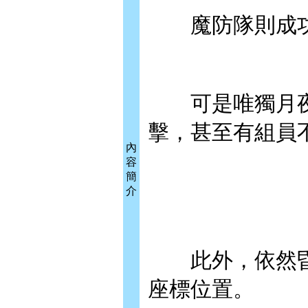
魔防隊則成功
可是唯獨月夜
擊，甚至有組員
內
容
簡
介
此外，依然昏
座標位置。