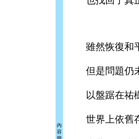
也找回了真正
雖然恢復和平
但是問題仍未
以盤踞在祐樹
世界上依舊存
內
容
簡