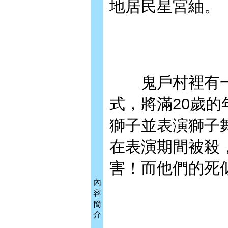
地居民星宮紬。
鬼戶村裡有一
式，將滿20歲的
獅子並表演獅子
在表演期間被殺
害！而他們的死
內
容
簡
介