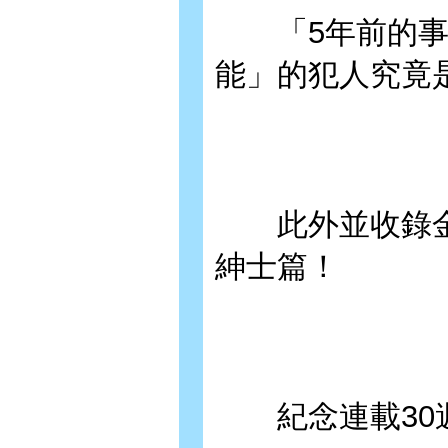
「5年前的事件
能」的犯人究竟
此外並收錄金
紳士篇！
紀念連載30週