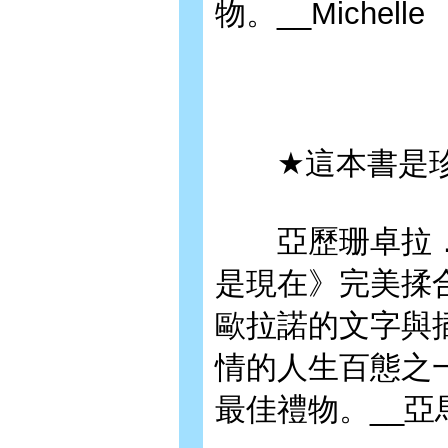
物。__Michelle
★這本書是珍
亞歷珊卓拉．
是現在》完美揉
歐拉諾的文字與
情的人生百態之
最佳禮物。__亞