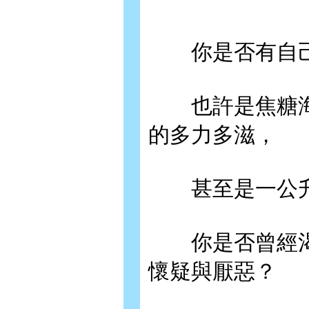
你是否有自己
也許是焦糖海
的多力多滋，
甚至是一公升
你是否曾經渴
懷疑與厭惡？