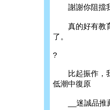
謝謝你阻擋我
真的好有教育
了。
?
比起振作，我
低潮中復原
__迷誠品推薦