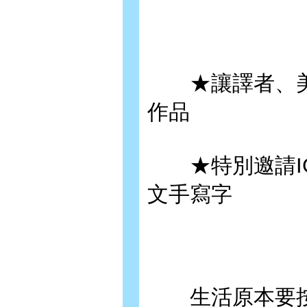
★讓譯者、美
作品
★特別邀請IG 6
文手寫字
生活原本要按