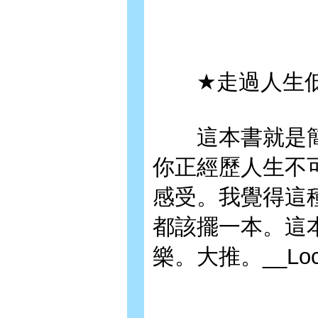
★走過人生低
這本書就是簡
你正經歷人生不
感受。我覺得這
都該擺一本。這
樂。大推。__Loc