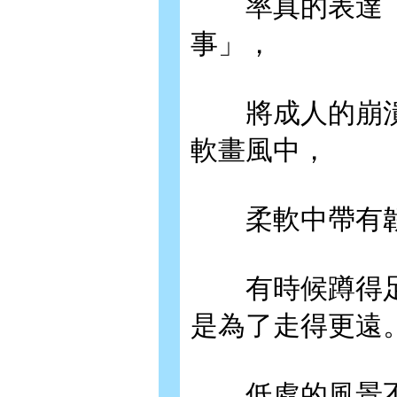
率真的表達「
事」，
將成人的崩潰
軟畫風中，
柔軟中帶有韌
有時候蹲得足
是為了走得更遠
低處的風景不