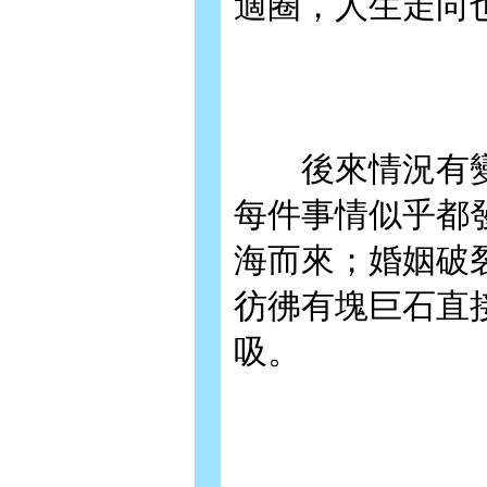
適圈，人生走向
後來情況有變
每件事情似乎都
海而來；婚姻破
彷彿有塊巨石直
吸。