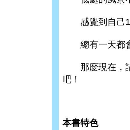
感覺到自己10
總有一天都會
那麼現在，請
吧！
本書特色