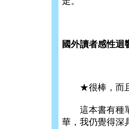
走。
國外讀者感性迴
★很棒，而且
這本書有種單
華，我仍覺得深