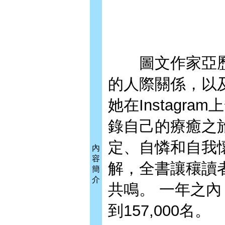
圖文作家亞歷
的人際關係，以
她在Instagr
錄自己的療癒之
定、自憐和自我
內
容
解，全書讓穰讀
簡
介
共鳴。 一年之內
到157,000名。