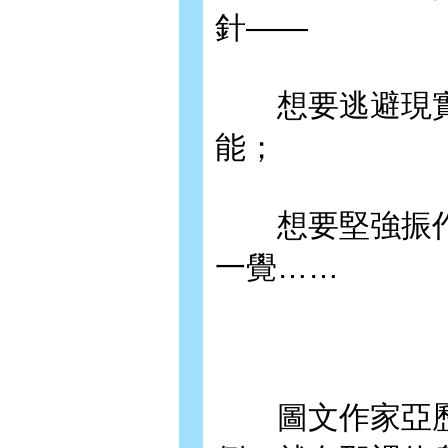
針——
想要逃避現實
能；
想要堅強振作
一覺……
圖文作家亞歷