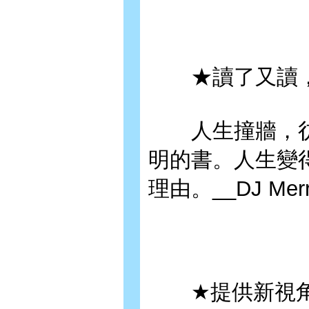
★讀了又讀，
人生撞牆，彷
明的書。人生變
理由。__DJ Merri
★提供新視角