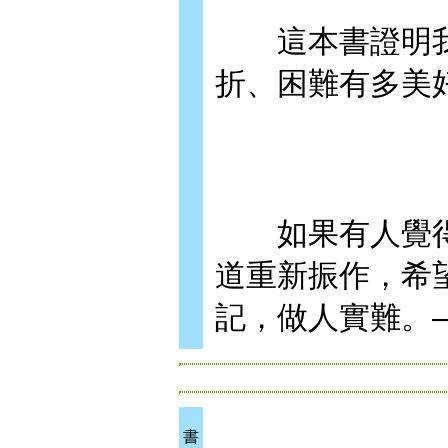
這本書證明我
折、困難有多美
如果有人覺得
道重新振作，希
記，做人實難。
書