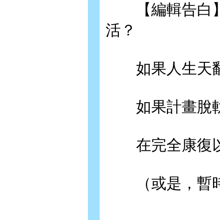
【編輯告白】
活？
如果人生天翻
如果計畫脫軌
在完全康復以
（或是，暫時