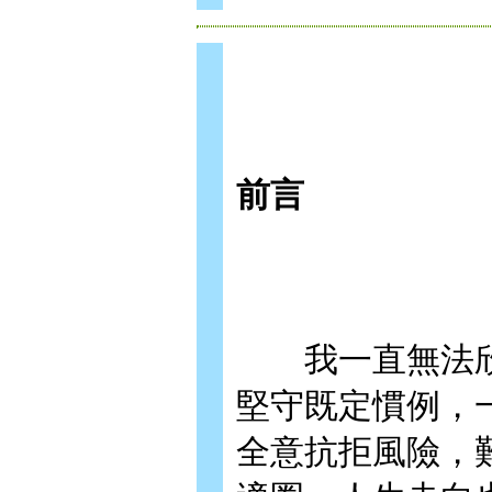
前言
我一直無法欣
堅守既定慣例，
全意抗拒風險，