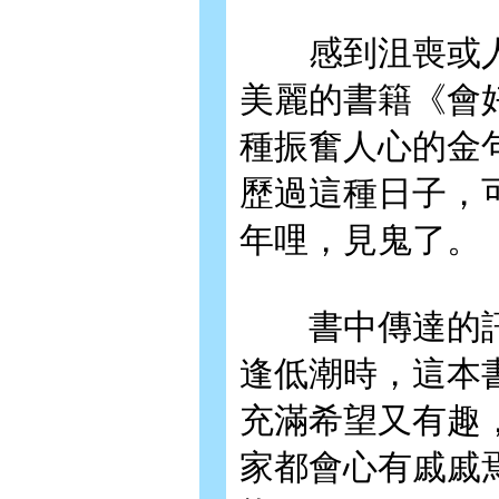
感到沮喪或人
美麗的書籍《會
種振奮人心的金
歷過這種日子，
年哩，見鬼了。
書中傳達的訊
逢低潮時，這本
充滿希望又有趣
家都會心有戚戚