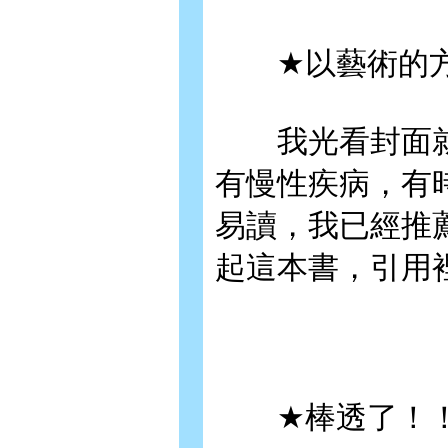
★以藝術的方
我光看封面就
有慢性疾病，有
易讀，我已經推
起這本書，引用裡面
★棒透了！！