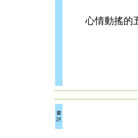
心情動搖的五
書
評