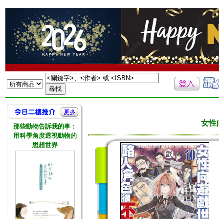
女性
那些動物告訴我的事：
用科學角度透視動物的
思想世界