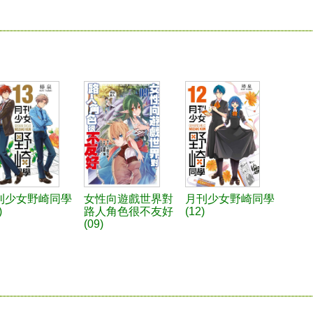
刊少女野崎同學
女性向遊戲世界對
月刊少女野崎同學
)
路人角色很不友好
(12)
(09)