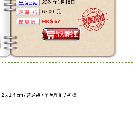
2024年1月18日
67.00 元
HK$ 67
8.2 x 1.4 cm / 普通級 / 單色印刷 / 初版