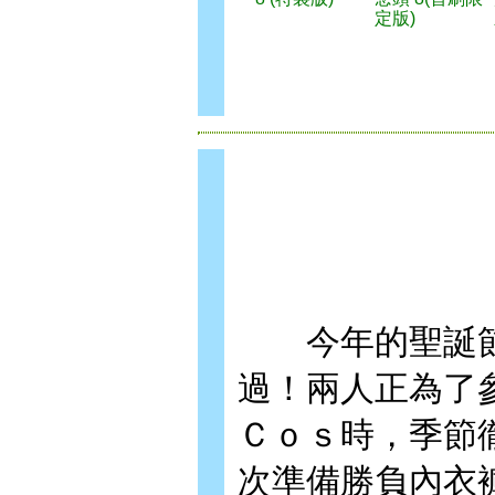
定版)
今年的聖誕節
過！兩人正為了
Ｃｏｓ時，季節
次準備勝負內衣