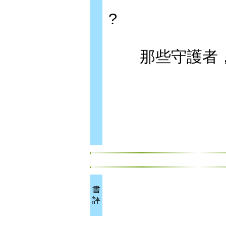
?
那些守護者，
書
評