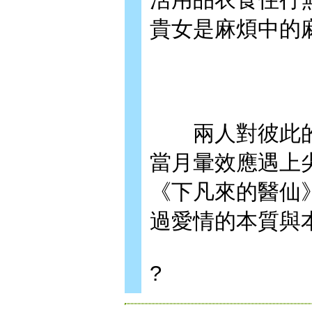
貴女是麻煩中的
兩人對彼此的
當月暈效應遇上
《下凡來的醫仙
過愛情的本質與
?