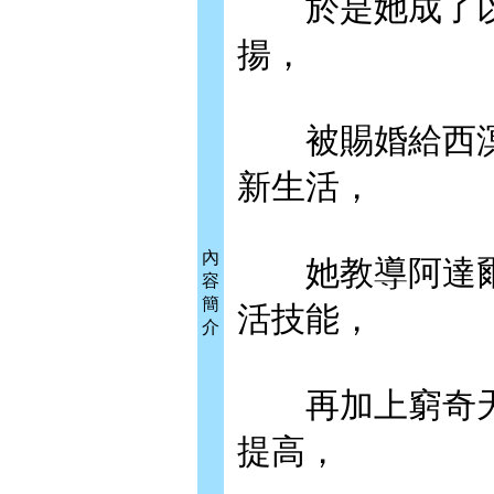
於是她成了以
揚，
被賜婚給西溟
新生活，
內
她教導阿達爾
容
簡
活技能，
介
再加上窮奇天
提高，