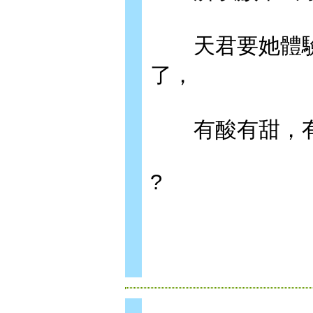
天君要她體驗
了，
有酸有甜，有
?