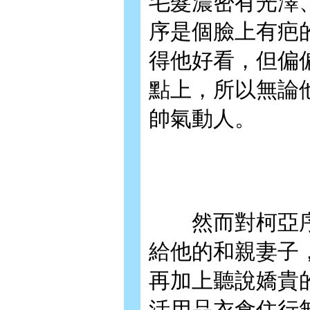
毛髮濃密有光澤
序是個臉上有疤
得他好看，但偏
點上，所以無論
帥氣動人。
然而對柯亞序
給他的和親妻子
再加上聽說嬌貴
活用品衣食住行