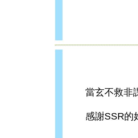
當玄不救非課
感謝SSR的好