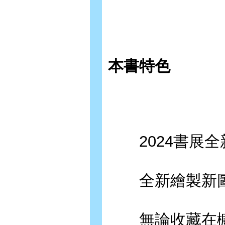
本書特色
2024書展全
全新繪製新圖
無論收藏在櫥櫃