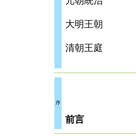
元朝統治
大明王朝
清朝王庭
序
前言