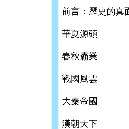
前言：歷史的真
華夏源頭
春秋霸業
戰國風雲
大秦帝國
漢朝天下