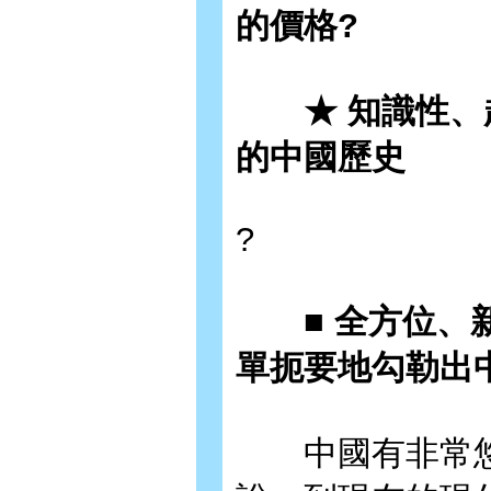
的價格?
★ 知識性、趣
的中國歷史
?
■ 全方位、新
單扼要地勾勒出
中國有非常悠