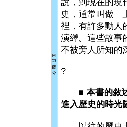
說，到現在的現
史，通常叫做「
裡，有許多動人
演繹。這些故事
不被旁人所知的
內
容
簡
?
介
■ 本書的敘述
進入歷史的時光
以往的歷史書