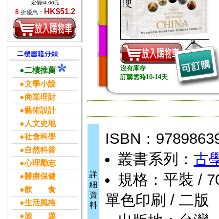
定價64.00元
HK$51.2
8
折優惠：
沒有庫存
●二樓推薦
訂購需時10-14天
●文學小說
●商業理財
●藝術設計
●人文史地
ISBN：9789863
●社會科學
●自然科普
叢書系列：
古
●心理勵志
詳
規格：平裝 / 704頁
●醫療保健
細
●飲 食
資
單色印刷 / 二版
●生活風格
料
●旅 遊