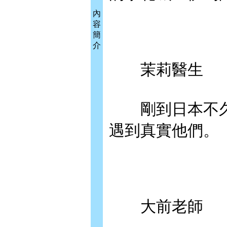
內
容
簡
介
茉莉醫生
剛到日本不久
遇到真實他們。
大前老師