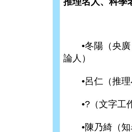
推理名人、科學
•冬陽（央廣「
論人）
•呂仁（推理
•?（文字工作
•陳乃綺（知名