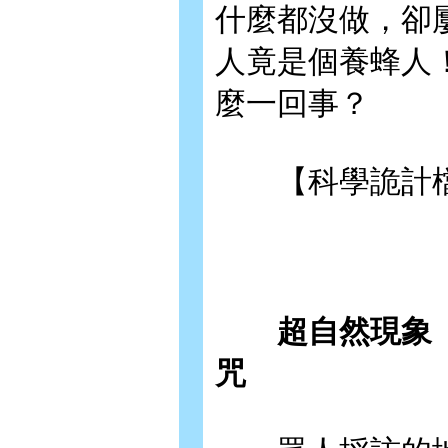
什麼都沒做，卻
人竟是個養蜂人
麼一回事？
【科學詭計檔
超自然現象【上
咒