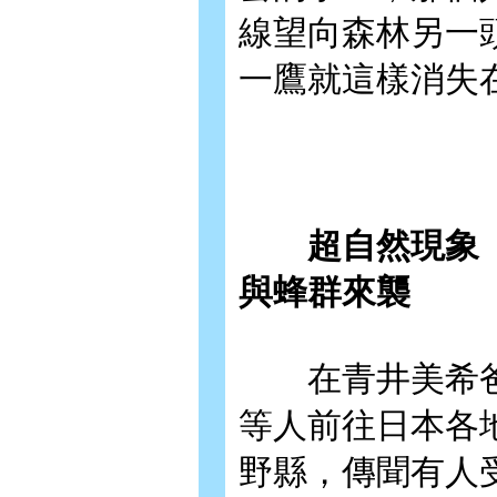
線望向森林另一
一鷹就這樣消失
超自然現象【上
與蜂群來襲
在青井美希爸
等人前往日本各
野縣，傳聞有人