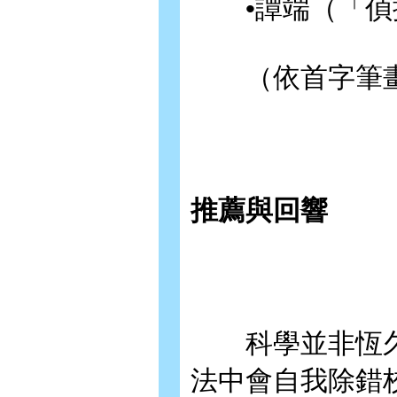
•譚端（「偵
（依首字筆畫
推薦與回響
科學並非恆久
法中會自我除錯