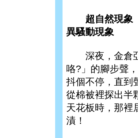
超自然現象【上
異騷動現象
深夜，金倉亞理
咯?」的腳步聲
抖個不停，直到
從棉被裡探出半
天花板時，那裡
漬！