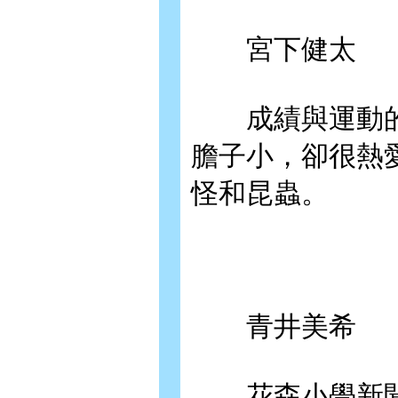
宮下健太
成績與運動的
膽子小，卻很熱
怪和昆蟲。
青井美希
花森小學新聞