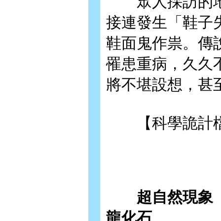
眾人採訪的地
接連發生「鞋子
鞋面鬼作祟。傳
罹患重病，久久
將不堪設想，甚
【科學詭計檔
超自然現象【上
龍化石