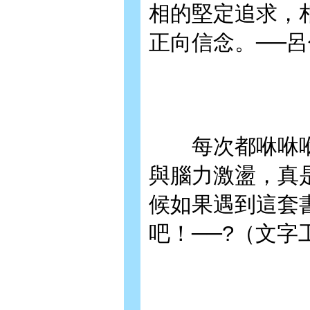
相的堅定追求，
正向信念。──
每次都咻咻咻
與腦力激盪，真
候如果遇到這套
吧！──?（文