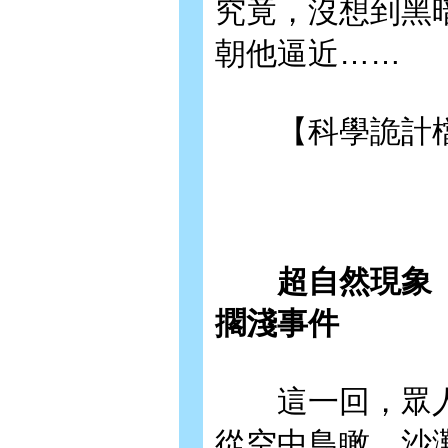
究竟，沒想到黑
朝他逼近……
【科學詭計檔
超自然現象【上
擱淺事件
這一回，眾人
從空中鳥瞰，沙