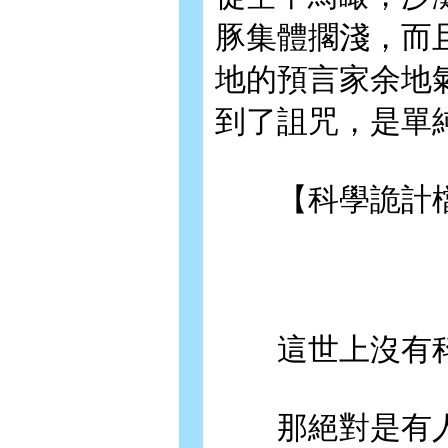
豚集體擱淺，而
地的預言家余地
到了詛咒，是單
【科學詭計檔
這世上沒有科
那絕對是有人