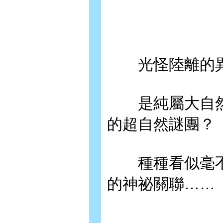
光怪陸離的異
是純屬大自然
的超自然謎團？
種種看似毫不
的神祕關聯……