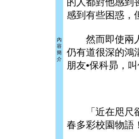
的人都對他感到
感到有些困惑，
然而即使兩人
內
容
仍有道很深的鴻
簡
介
朋友•保科昴，
「近在咫尺卻
春多彩校園物語