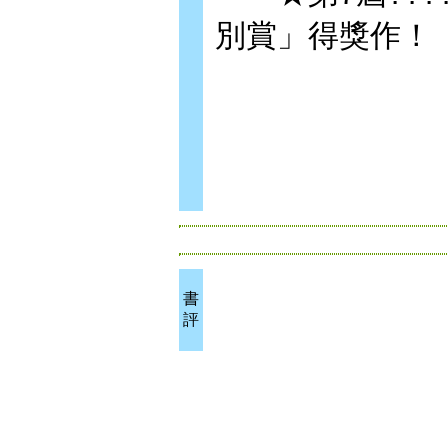
別賞」得獎作！
書
評