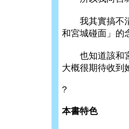
我其實搞不清
和宮城碰面」的
也知道該和宮
大概很期待收到
?
本書特色