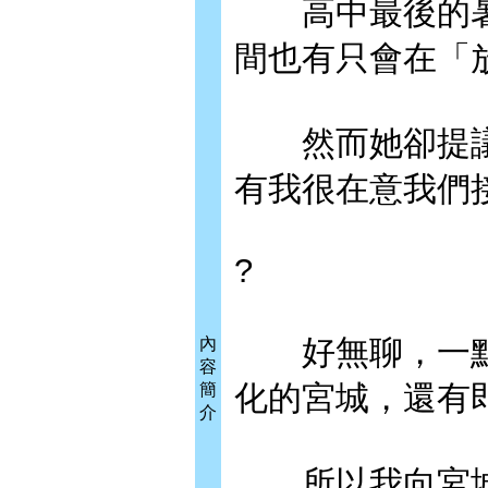
高中最後的暑
間也有只會在「
然而她卻提議
有我很在意我們
?
好無聊，一點
內
容
化的宮城，還有
簡
介
所以我向宮城