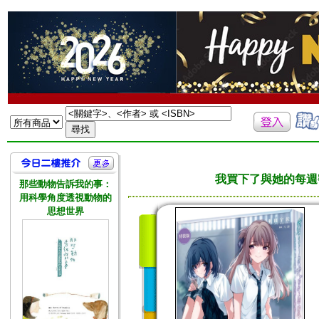
我買下了與她的每週密
那些動物告訴我的事：
用科學角度透視動物的
思想世界