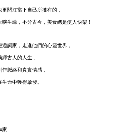
更關注當下自己所擁有的，
啖生蠔，不分古今，美食總是使人快樂！
逅詞家，走進他們的心靈世界，
繹古人的人生，
作脈絡和真實情感，
生命中獲得啟發。
作家