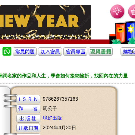
位宋詞名家的作品和人生，學會如何接納挫折，找回內在的力量
9786267357163
周公子
境好出版
2024年4月30日