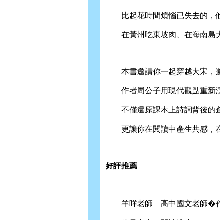
比起花時間煩惱已失去的，他
在黃州吃東坡肉、在海南島大
本書邀請你一起穿越大宋，邂
作者周公子用現代觀點重新演
不僅還原課本上詩詞背後的創
更讓你在閱讀中產生共感，在
好評推薦
羊咩老師 高中國文老師�