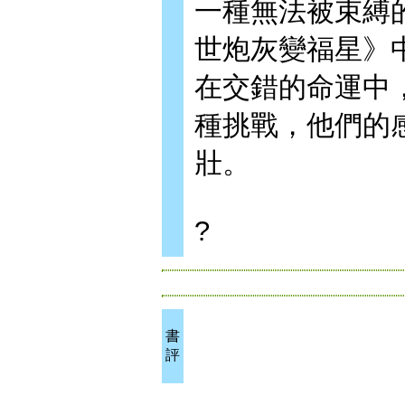
一種無法被束縛
世炮灰變福星》
在交錯的命運中
種挑戰，他們的
壯。
?
書
評