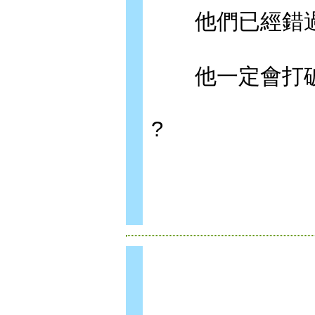
他們已經錯過
他一定會打破
?