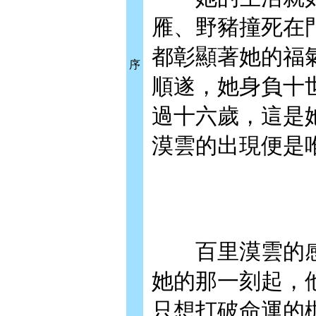
雁、野豬撞死在
都彰顯著她的福
序
順遂，她身負十
過十六歲，這是
漠雲的出現便是
百里漠雲的感
她的那一刻起，
只想打破命運的