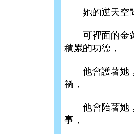
她的逆天空間
可裡面的金蓮
積累的功德，
他會護著她，
禍，
他會陪著她，
事，