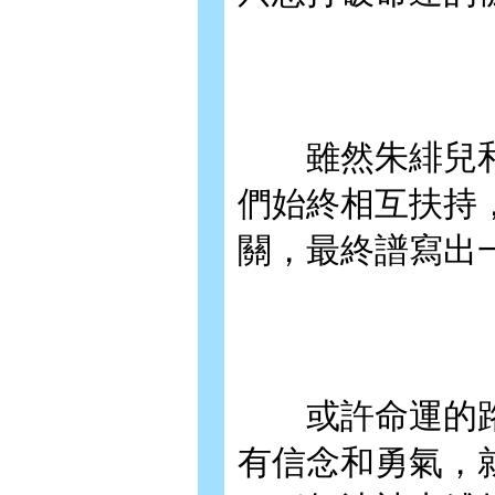
雖然朱緋兒和
們始終相互扶持
關，最終譜寫出
或許命運的路
有信念和勇氣，