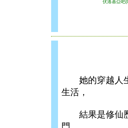
伏洛基亞吧(0
她的穿越人生
生活，
結果是修仙歷
門……