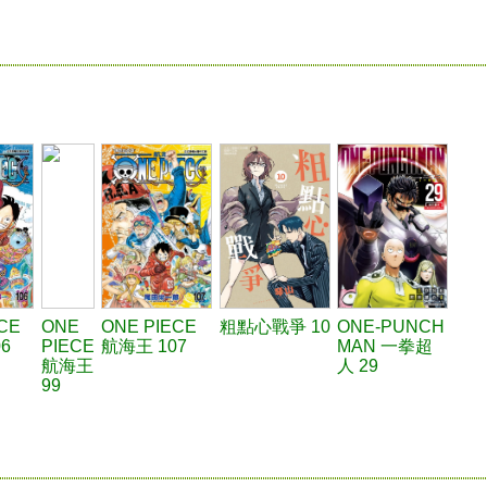
CE
ONE
ONE PIECE
粗點心戰爭 10
ONE-PUNCH
6
PIECE
航海王 107
MAN 一拳超
航海王
人 29
99