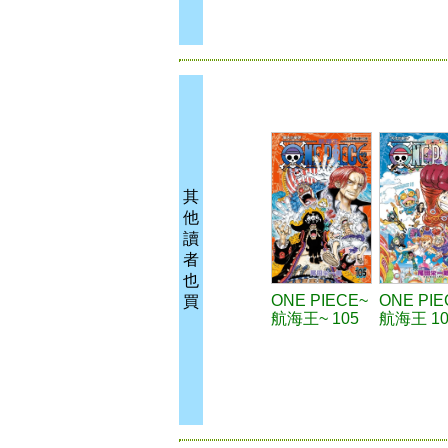
其
他
讀
者
也
ONE PIECE~
ONE PIE
買
航海王~ 105
航海王 10