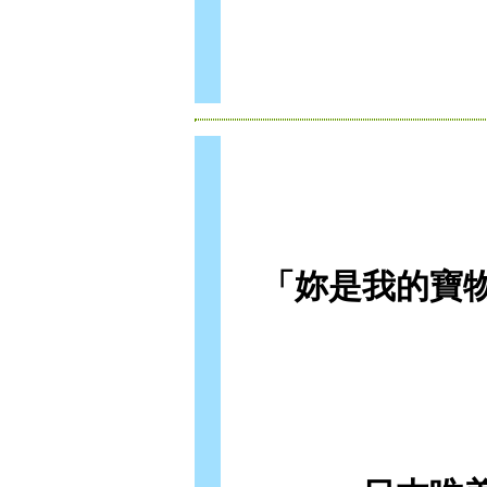
「妳是我的寶