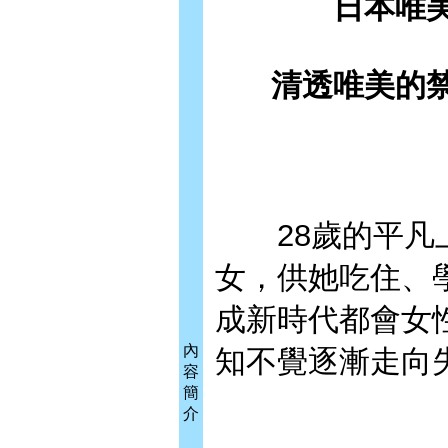
日本唯
清透唯美的
28歲的平凡上
女，供她吃住、
成新時代都會女
內
知不覺逐漸走向
容
簡
介