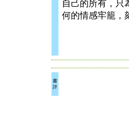
自己的所有，只
何的情感牢籠，
書
評