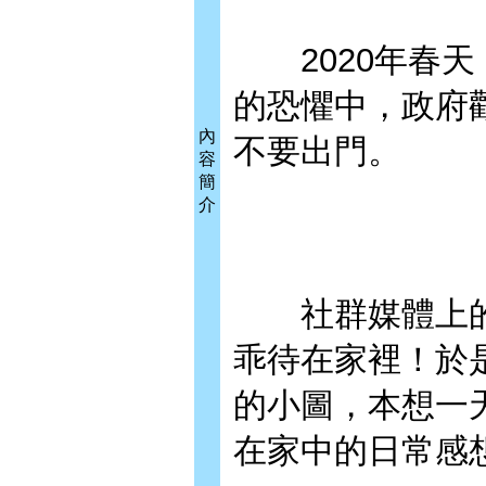
2020年春天
的恐懼中，政府
內
不要出門。
容
簡
介
社群媒體上的
乖待在家裡！於是我
的小圖，本想一
在家中的日常感