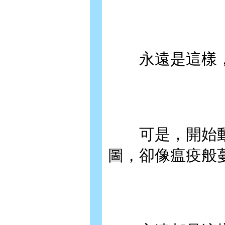
永遠是這樣，
可是，開始動
圖，卻像瘟疫般