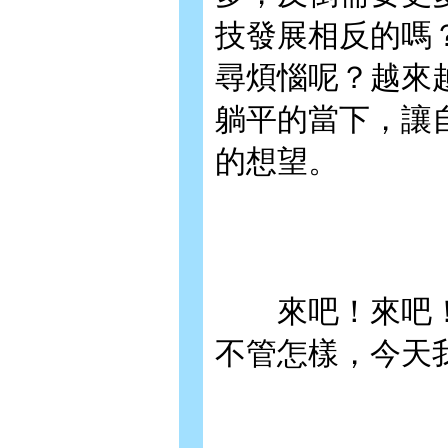
技發展相反的嗎
尋煩惱呢？越來
躺平的當下，讓
的想望。
來吧！來吧！
不管怎樣，今天