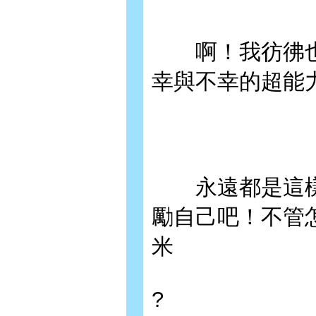
啊！我彷彿也
幸與不幸的超能
永遠都是這樣
勵自己吧！不管
米
?