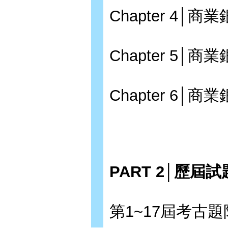
Chapter 4
Chapter 5
Chapter 6│
PART 2│歷屆試
第1~17屆考古