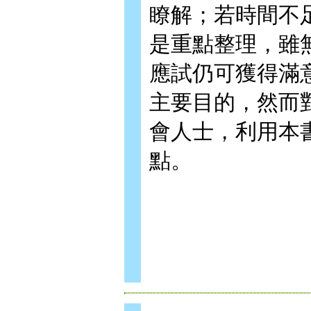
瞭解；若時間不
是重點整理，雖
應試仍可獲得滿
主要目的，然而
會人士，利用本
點。