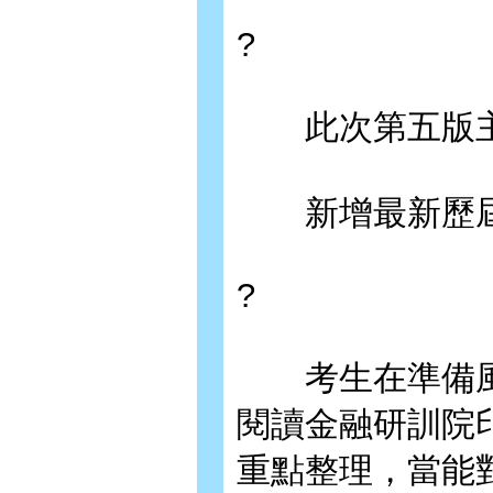
?
此次第五版主
新增最新歷屆
?
考生在準備風
閱讀金融研訓院
重點整理，當能