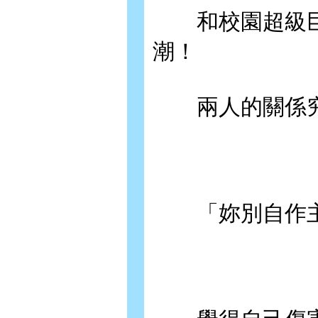
和校園超級巨
潮！
兩人的關係究
「妳別自作主