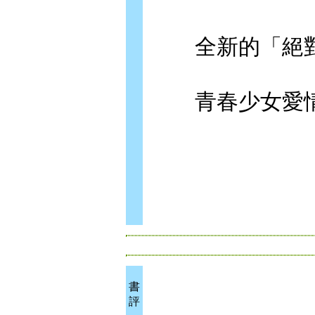
全新的「絕對
青春少女愛情
書
評