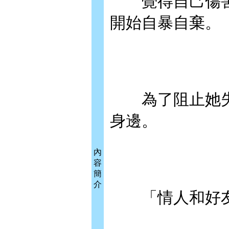
覺得自己傷害
開始自暴自棄。
為了阻止她失
身邊。
內
容
簡
介
「情人和好友