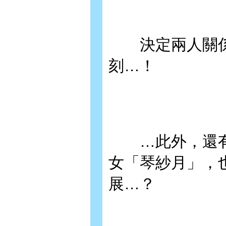
決定兩人關係
刻…！
…此外，還有
女「琴紗月」，
展…？