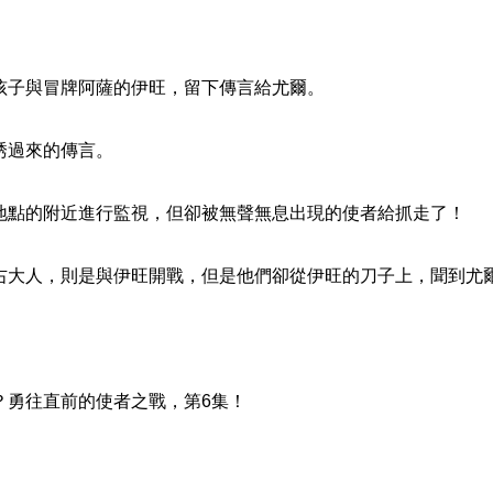
子與冒牌阿薩的伊旺，留下傳言給尤爾。
過來的傳言。
點的附近進行監視，但卻被無聲無息出現的使者給抓走了！
大人，則是與伊旺開戰，但是他們卻從伊旺的刀子上，聞到尤
勇往直前的使者之戰，第6集！