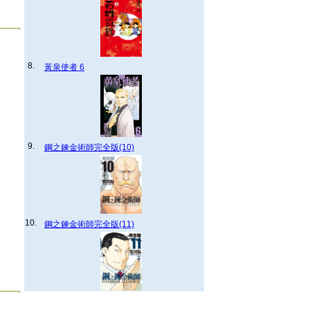
8.
黃泉使者 6
9.
鋼之鍊金術師完全版(10)
10.
鋼之鍊金術師完全版(11)