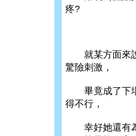
疼?
就某方面來說
驚險刺激，
畢竟成了下場
得不行，
幸好她還有為