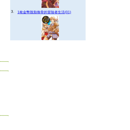
3.
1枚金幣脫胎換骨的冒險者生活(01)