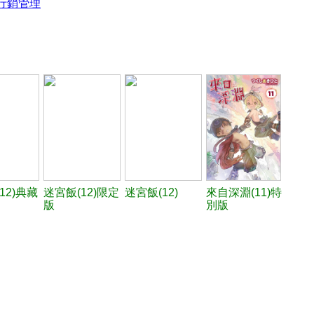
行銷管理
12)典藏
迷宮飯(12)限定
迷宮飯(12)
來自深淵(11)特
版
別版