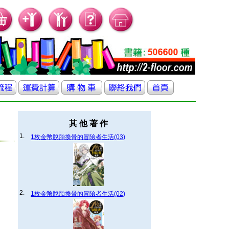
其 他 著 作
1.
1枚金幣脫胎換骨的冒險者生活(03)
2.
1枚金幣脫胎換骨的冒險者生活(02)