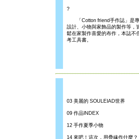
?
「Cotton friend手作
設計、小物與家飾品的製作等，
鬆在家製作喜愛的布作，本誌不
考工具書。
03 美麗的 SOULEIAD世界
09 作品INDEX
12 手作夏季小物
14 來吧！這次，用疊緣作什麼？