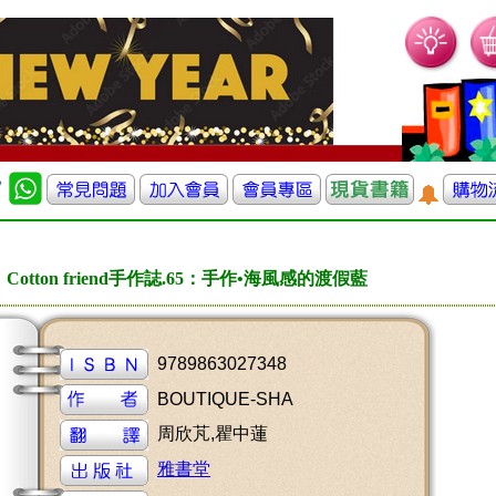
Cotton friend手作誌.65：手作•海風感的渡假藍
9789863027348
BOUTIQUE-SHA
周欣芃,瞿中蓮
雅書堂