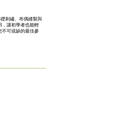
、基礎刺繡、布偶縫製與
用，讓初學者也能輕
您不可或缺的最佳參