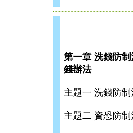
第一章 洗錢防
錢辦法
主題一 洗錢防制
主題二 資恐防制