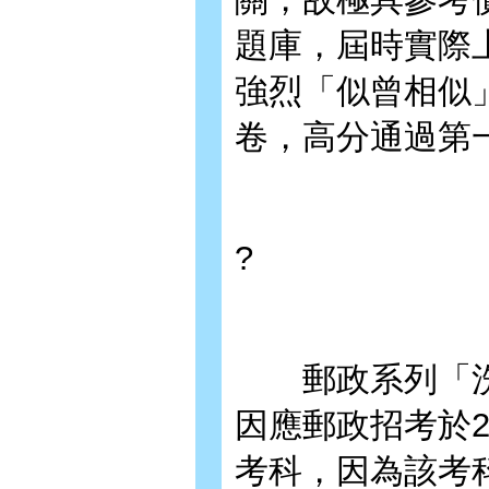
題庫，屆時實際
強烈「似曾相似
卷，高分通過第
?
郵政系列「洗
因應郵政招考於2
考科，因為該考