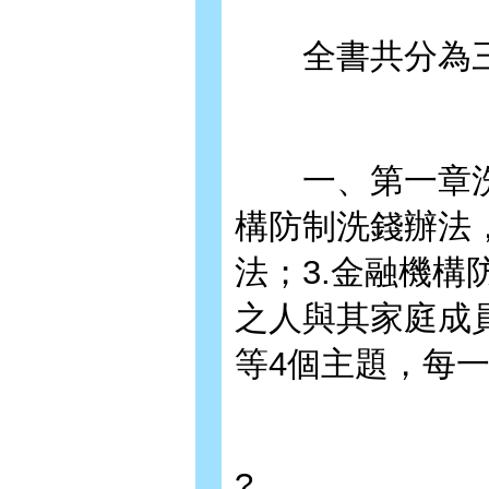
全書共分為三
一、第一章洗
構防制洗錢辦法，
法；3.金融機構
之人與其家庭成
等4個主題，每
?