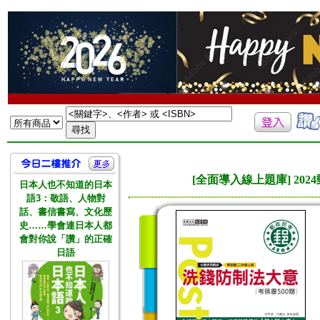
[全面導入線上題庫] 2
日本人也不知道的日本
語3：敬語、人物對
話、書信書寫、文化歷
史……學會連日本人都
會對你說「讚」的正確
日語