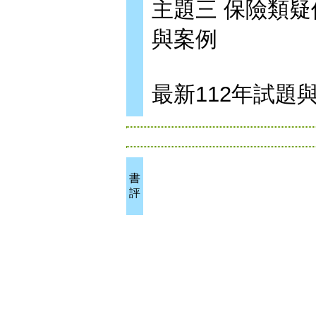
主題三 保險類
與案例
最新112年試題
書
評