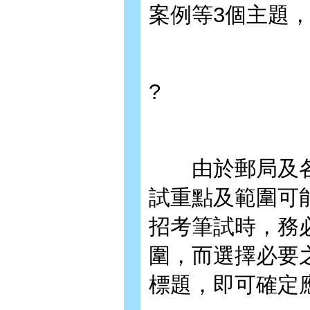
案例等3個主題
?
由於郵局及各
試重點及範圍可
招考筆試時，務
圍，而選擇必要
標題，即可確定