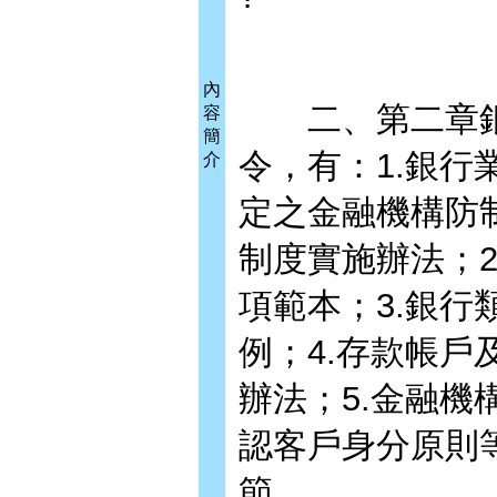
內
二、第二章銀
容
簡
令，有：1.銀
介
定之金融機構防
制度實施辦法；
項範本；3.銀
例；4.存款帳
辦法；5.金融
認客戶身分原則
節。