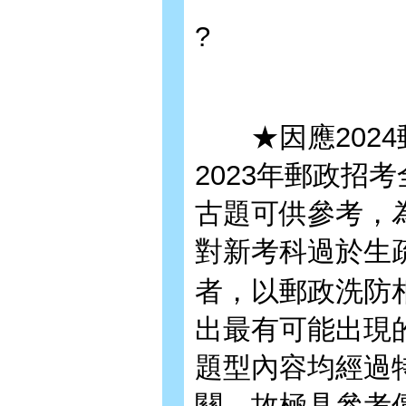
?
★因應2024
2023年郵政招
古題可供參考，
對新考科過於生
者，以郵政洗防
出最有可能出現
題型內容均經過
關，故極具參考