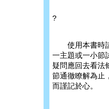
?
使用本書時請
一主題或一小節
疑問應回去看法
節通徹瞭解為止
而謹記於心。