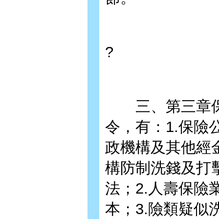
?
三、第三章保
令，有：1.保
政機構及其他經
構防制洗錢及打
法；2.人壽保
本；3.險類疑