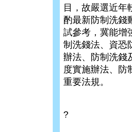
目，故嚴選近年
酌最新防制洗錢
試參考，冀能增
制洗錢法、資恐
辦法、防制洗錢
度實施辦法、防
重要法規。
?