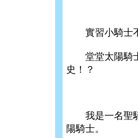
實習小騎士不
堂堂太陽騎士
史！？
我是一名聖騎
陽騎士。