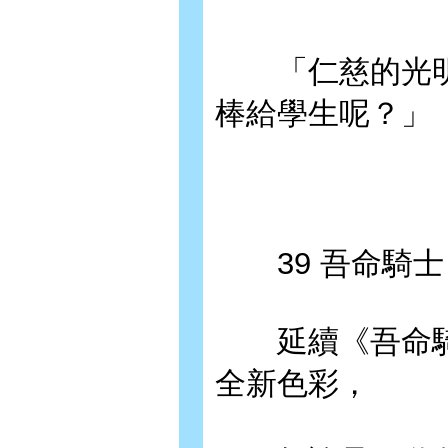
「仁慈的光明
棒給學生呢？」
39 吾命騎士
延續《吾命騎
全新色彩，