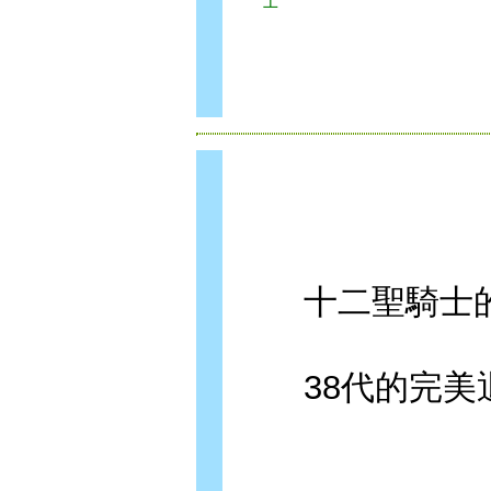
士
十二聖騎士的
38代的完美退