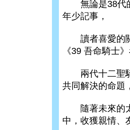
無論是38代的
年少記事，
讀者喜愛的關
《39 吾命騎士
兩代十二聖騎
共同解決的命題
隨著未來的太
中，收獲親情、