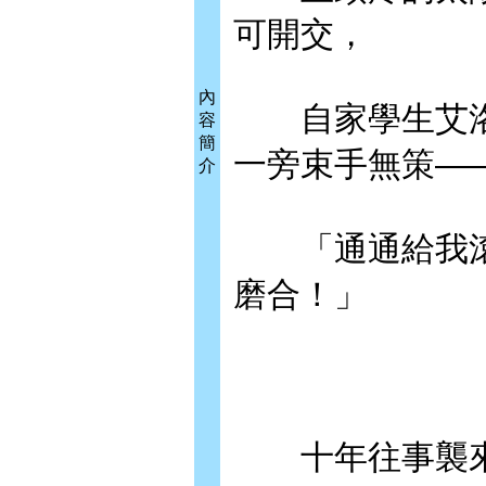
可開交，
內
自家學生艾洛
容
簡
一旁束手無策—
介
「通通給我滾
磨合！」
十年往事襲來