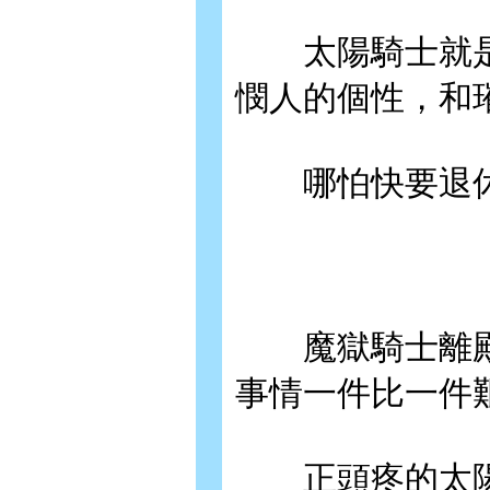
太陽騎士就是
憫人的個性，和
哪怕快要退休
魔獄騎士離殿
事情一件比一件
正頭疼的太陽