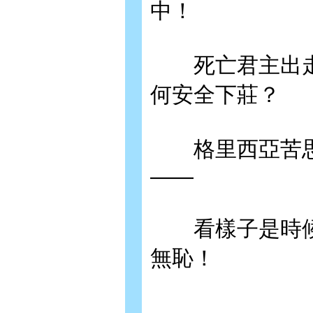
中！
死亡君主出走
何安全下莊？
格里西亞苦思
——
看樣子是時候
無恥！