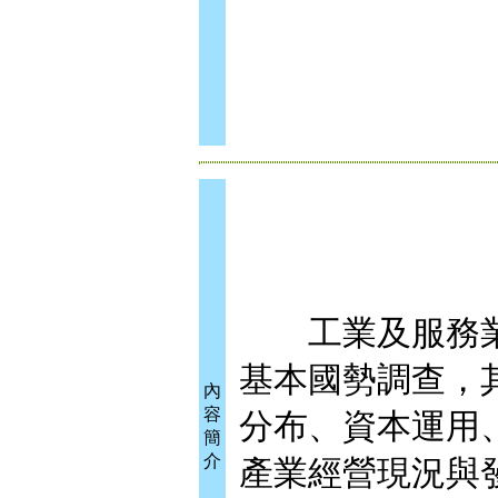
工業及服務業
基本國勢調查，
內
容
分布、資本運用
簡
介
產業經營現況與