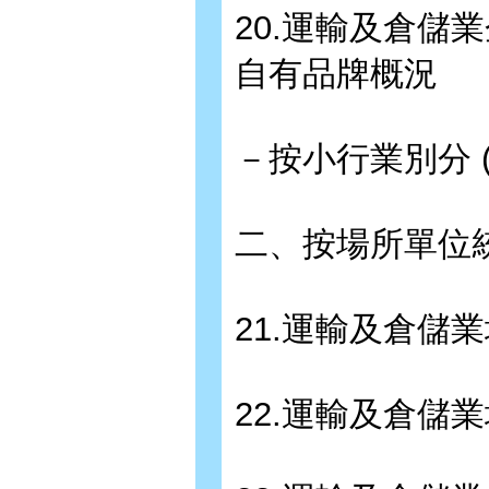
20.運輸及倉
自有品牌概況
－按小行業別分 (
二、按場所單位
21.運輸及倉儲
22.運輸及倉儲