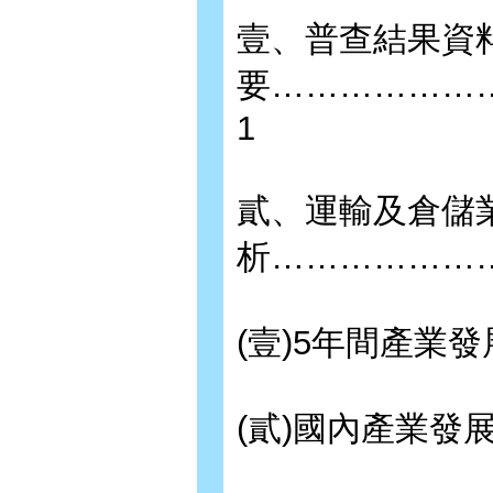
壹、普查結果資
要………………
1
貳、運輸及倉儲
析………………
(壹)5年間產業發
(貳)國內產業發展