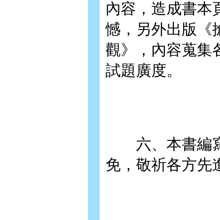
內容，造成書本
憾，另外出版《
觀》，內容蒐集
試題廣度。
六、本書編寫
免，敬祈各方先