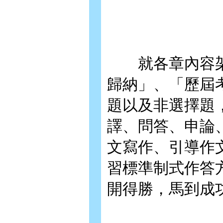
就各章內容架
歸納」、「歷屆
題以及非選擇題
譯、問答、申論
文寫作、引導作
習標準制式作答
開得勝，馬到成