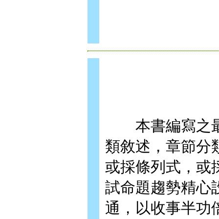
本書編寫之最
類敘述，章節分
或採條列式，或
試命題趨勢精心
通，以收事半功