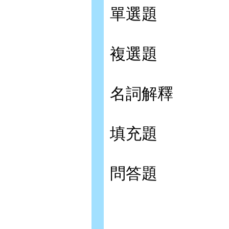
單選題
複選題
名詞解釋
填充題
問答題