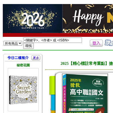
2025【精心標註常考重點
秘密花園