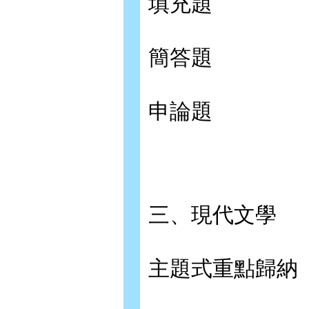
填充題
簡答題
申論題
三、現代文學
主題式重點歸納