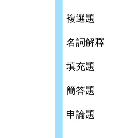
複選題
名詞解釋
填充題
簡答題
申論題