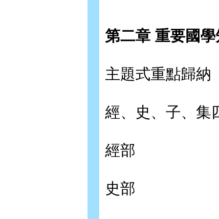
第二章 重要國
主題式重點歸納
經、史、子、集
經部
史部