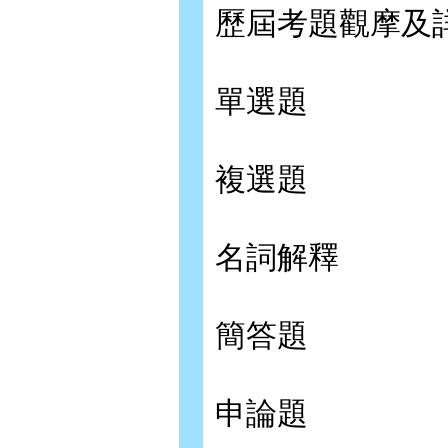
歷屆考題觀摩及
單選題
複選題
名詞解釋
簡答題
申論題