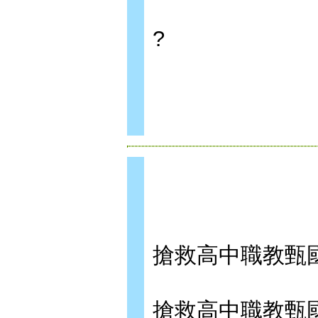
?
搶救高中職教甄
搶救高中職教甄