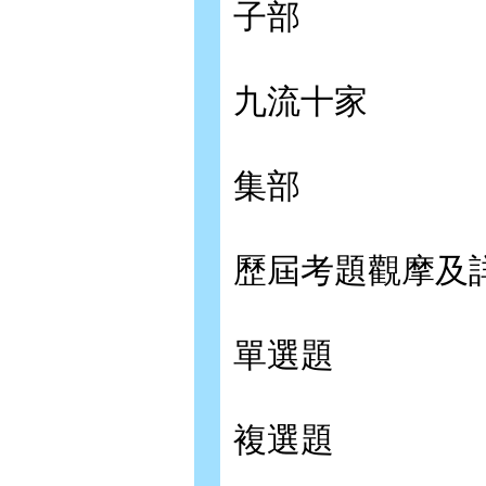
子部
九流十家
集部
歷屆考題觀摩及
單選題
複選題