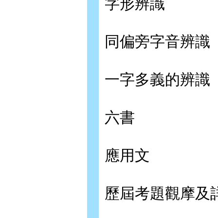
字形辨識
同偏旁字音辨識
一字多義的辨識
六書
應用文
歷屆考題觀摩及