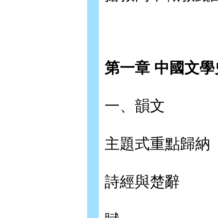
第一章 中國文
一、韻文
主題式重點歸納
詩經與楚辭