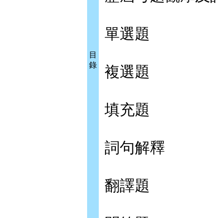
單選題
目
錄
複選題
填充題
詞句解釋
翻譯題