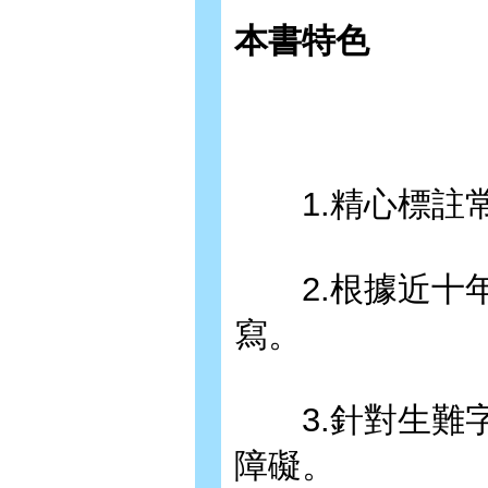
本書特色
1.精心標註常
2.根據近十年
寫。
3.針對生難字
障礙。