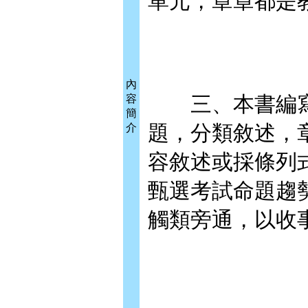
單元，章章都是
內
三、本書編寫
容
簡
題，分類敘述，
介
容敘述或採條列
甄選考試命題趨
觸類旁通，以收