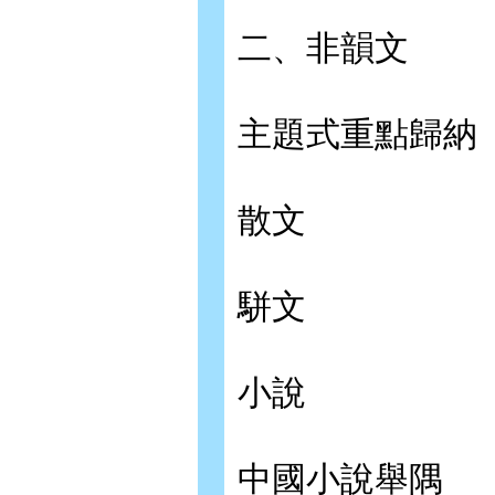
二、非韻文
主題式重點歸納
散文
駢文
小說
中國小說舉隅