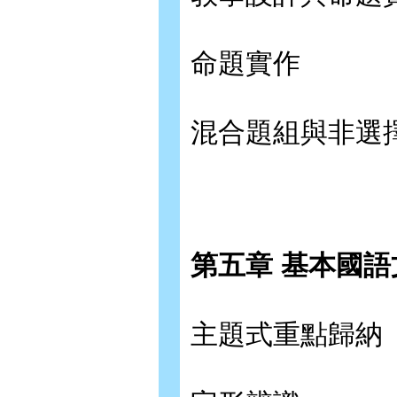
命題實作
混合題組與非選
第五章 基本國
主題式重點歸納