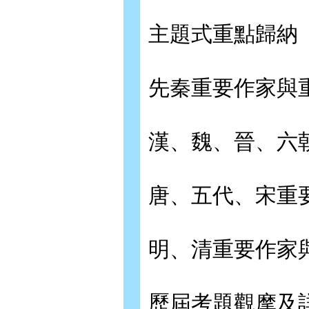
主題式重點歸納
先秦重要作家與
漢、魏、晉、六
唐、五代、宋重
明、清重要作家
歷屆考題觀摩及