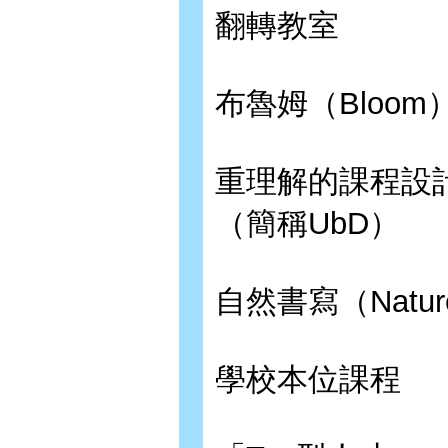
翻轉教室
布魯姆（Bloo
重理解的課程設計法「U
（簡稱UbD）
自然書寫（Nature 
學校本位課程