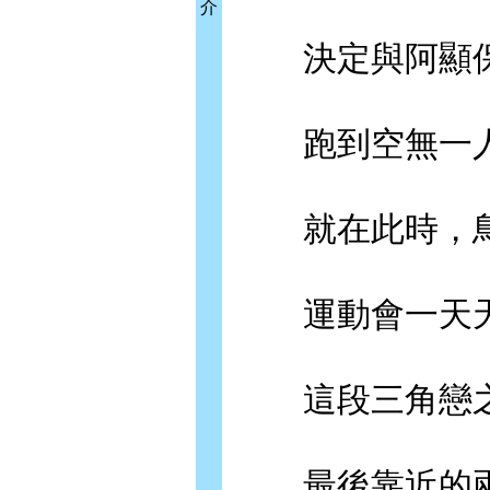
介
決定與阿顯保
跑到空無一人
就在此時，鳥
運動會一天天
這段三角戀之
最後靠近的兩