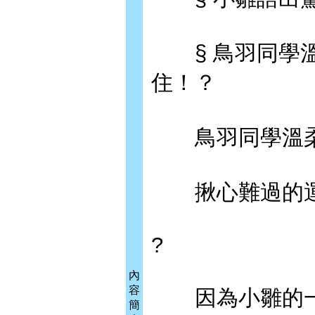
§ 鳥羽同學溫
住！？
鳥羽同學溫柔
揪心難過的運
?
內
容
因為小雛的一
簡