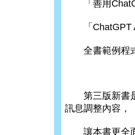
「善用ChatG
「ChatGPT A
全書範例程
第三版新書是
訊息調整內容，
讓本書更全面