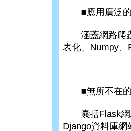
■應用廣泛的
涵蓋網路爬蟲
表化、Numpy、
■無所不在的
囊括Flask網站
Django資料庫