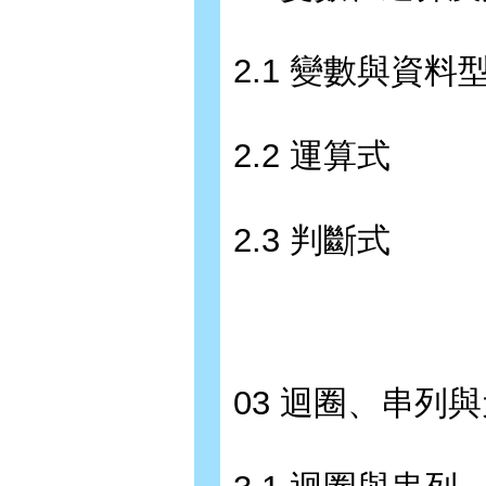
2.1 變數與資料
2.2 運算式
2.3 判斷式
03 迴圈、串列