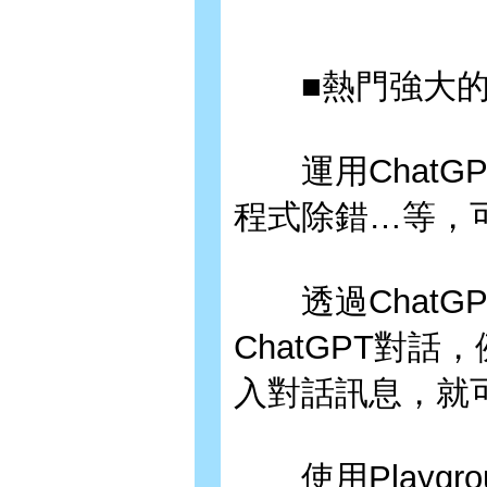
■熱門強大的Ch
運用ChatG
程式除錯…等，可
透過ChatGP
ChatGPT對話，
入對話訊息，就可
使用Playgr