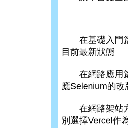
在基礎入門篇
目前最新狀態
在網路應用篇
應Selenium
在網路架站方面，
別選擇Vercel