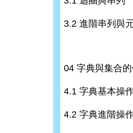
3.1 迴圈與串列
3.2 進階串列與
04 字典與集合
4.1 字典基本操
4.2 字典進階操