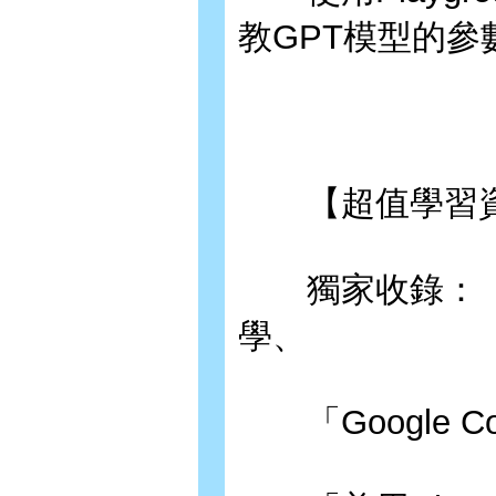
教GPT模型的
【超值學習資
獨家收錄：「P
學、
「Google 