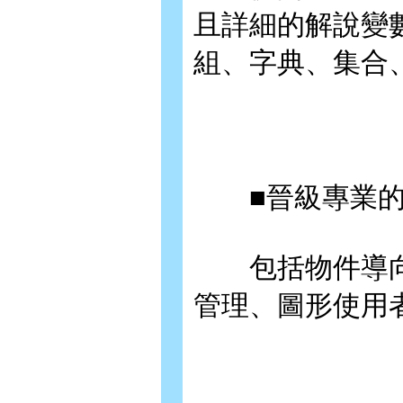
且詳細的解說變
組、字典、集合
■晉級專業的
包括物件導向
管理、圖形使用