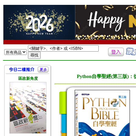
Python自學聖經(第三版
區政新角度