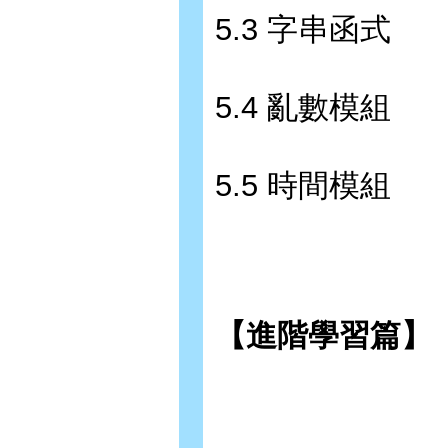
5.3 字串函式
5.4 亂數模組
5.5 時間模組
【進階學習篇】