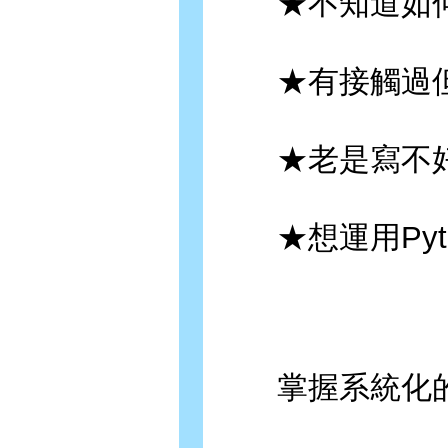
★不知道如何開
★有接觸過但
★老是寫不好P
★想運用Pyt
掌握系統化的