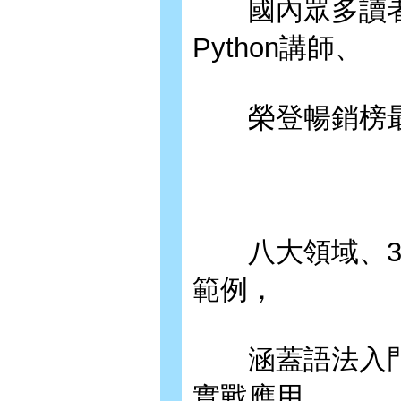
國內眾多讀者
Python講師、
榮登暢銷榜最多
八大領域、39
範例，
涵蓋語法入門，
實戰應用。