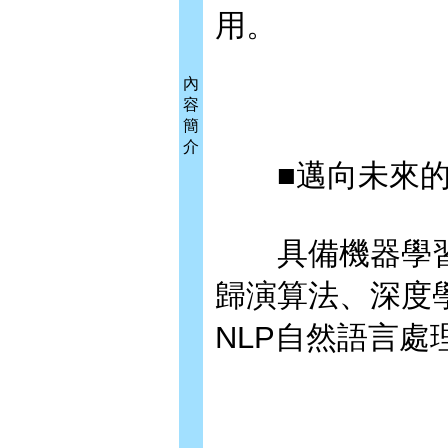
用。
內
容
簡
介
■邁向未來的A
具備機器學習
歸演算法、深度學
NLP自然語言處