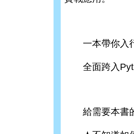
一本帶你入行
全面跨入Pyt
給需要本書的