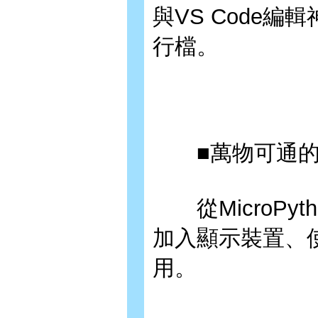
與VS Code
行檔。
■萬物可通的I
從MicroPy
加入顯示裝置、使
用。