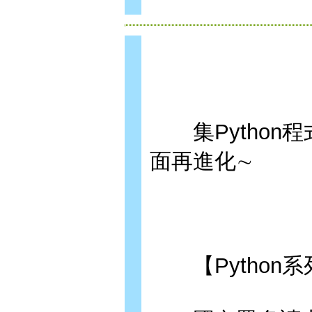
集Python程
面再進化∼
【Python系