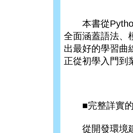
本書從Pyth
全面涵蓋語法、
出最好的學習曲
正從初學入門到
■完整詳實的
從開發環境建