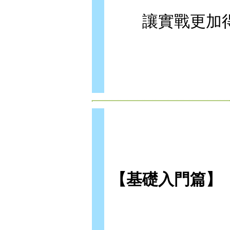
讓實戰更加得
【基礎入門篇】