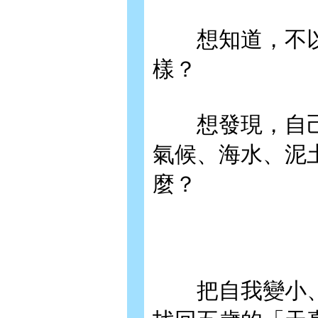
想知道，不以
樣？
想發現，自己
氣候、海水、泥
麼？
把自我變小、