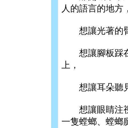
人的語言的地方
想讓光著的臂
想讓腳板踩在
上，
想讓耳朵聽見
想讓眼睛注視
一隻螳螂、螳螂