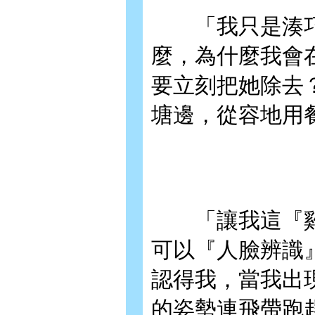
「我只是湊巧
麼，為什麼我會
要立刻把她除去
塘邊，從容地用
「讓我這『雞
可以『人臉辨識
認得我，當我出
的姿勢連飛帶跑