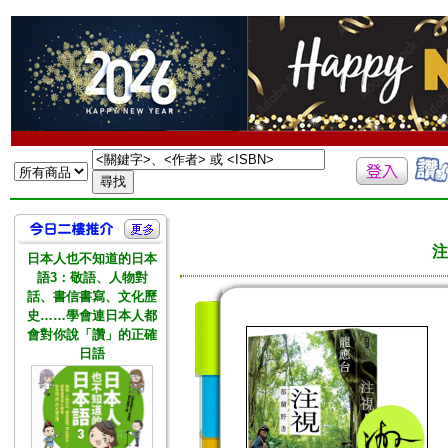
注
日本人也不知道的日本
語3：敬語、人物對
話、書信書寫、文化歷
史……學會連日本人都
會對你說「讚」的正確
日語