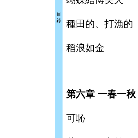
目
錄
種田的、打漁的
稻浪如金
第六章 一春一秋
可恥