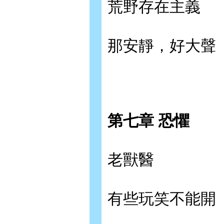
荒野存在主義
那安靜，好大聲
第七章 恐懼
老獸醫
有些玩笑不能開