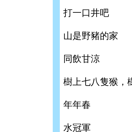
打一口井吧
山是野豬的家
同飲甘涼
樹上七八隻猴，
年年春
水冠軍