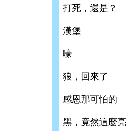
打死，還是？
漢堡
嚎
狼，回來了
感恩那可怕的
黑，竟然這麼亮