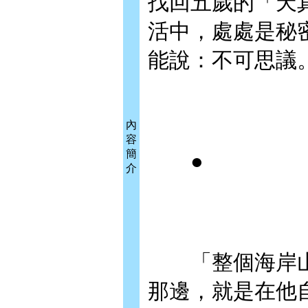
找回五歲的「天
活中，處處是秘
能說：不可思議
內
容
簡
●
介
「整個海岸山
那邊，就是在他