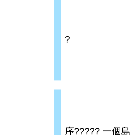
?
序????? 一個島