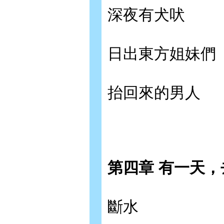
深夜有犬吠
日出東方姐妹們
抬回來的男人
第四章 有一天
斷水