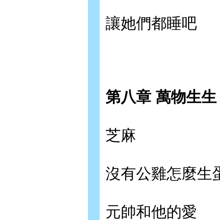
讓她們都睡吧
第八章 萬物生生
芝麻
沒有公雞怎麼生
元帥和他的愛