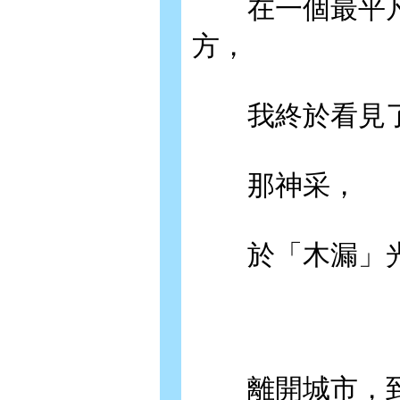
在一個最平凡
方，
我終於看見了
那神采，
於「木漏」光
離開城市，到