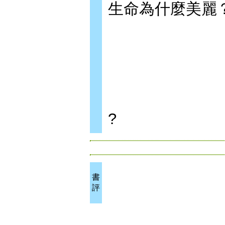
生命為什麼美麗
?
書
評