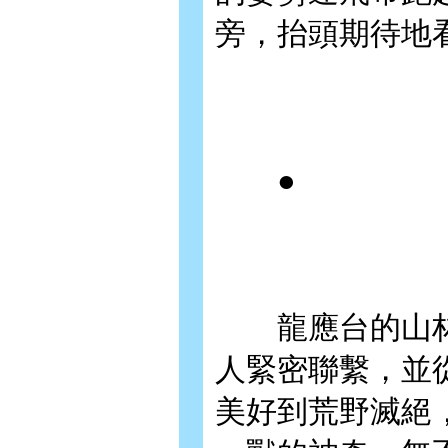
旁，抬頭期待地
●
龍應台的山林
人緊密聯繫，並
美好到荒野滅絕