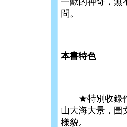
一獸的神奇，無
問。
本書特色
★特別收錄作
山大海大景，圖
樣貌。