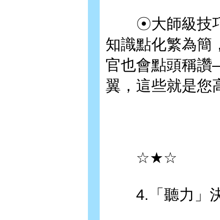
☉大師級技巧
知識點化繁為簡
官也會點頭稱讚
翼，這些就是您
☆★☆
4.「聽力」決