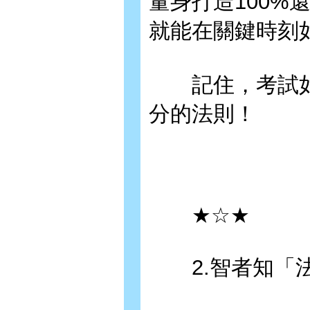
量身打造100%
就能在關鍵時刻
記住，考試如
分的法則！
★☆★
2.智者知「法