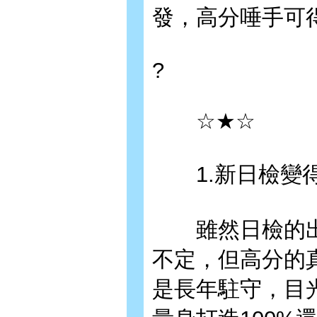
發，高分唾手可
?
☆★☆
1.新日檢變得
雖然日檢的出
不定，但高分的
是長年駐守，目