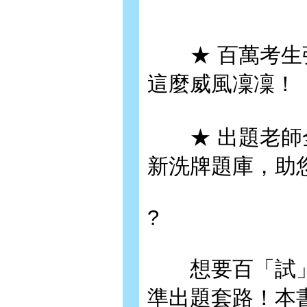
★ 百萬考生強
這麼威風凜凜！
★ 出題老師全
新洗牌題庫，助
?
想要百「試」
準出題套路！本