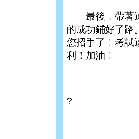
最後，帶著這
的成功鋪好了路
您招手了！考試
利！加油！
?