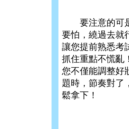
要注意的可是
要怕，繞過去就
讓您提前熟悉考
抓住重點不慌亂
您不僅能調整好
題時，節奏對了
鬆拿下！