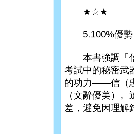
★☆★
5.100%優
本書強調「信
考試中的秘密武
的功力——信（
（文辭優美）。
差，避免因理解