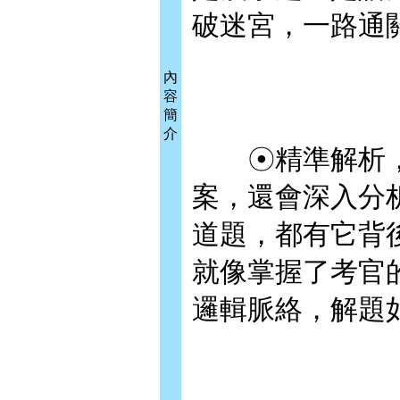
破迷宮，一路通
內
容
簡
介
☉精準解析，
案，還會深入分
道題，都有它背
就像掌握了考官
邏輯脈絡，解題