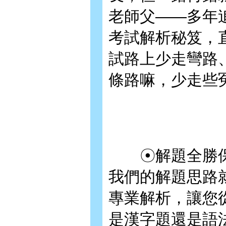
老師父——多年
考試解析秘笈，
試路上少走彎路
條路嘛，少走些
☉解題全勝保
我們的解題思路
專業解析，讓您
是漢字題還是語