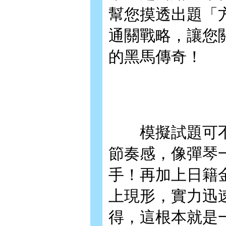
幫您摸透出題「
通關戰略，讓您
的黑馬傳奇！
模擬試題可不
節奏感，像彈琴
手！再加上日籍
上現形，實力迅
得，這根本就是