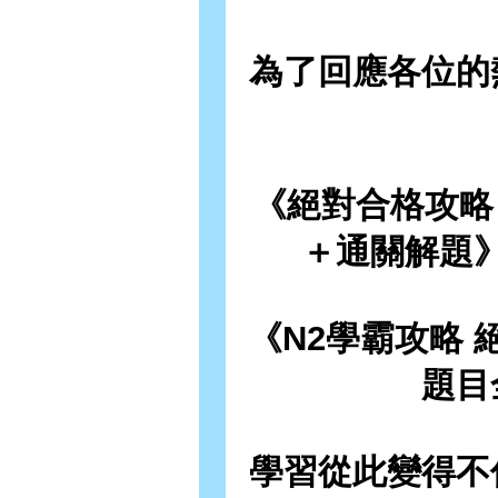
為了回應各位的
《絕對合格攻略
＋通關解題
《N2學霸攻略
題目
學習從此變得不