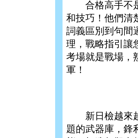
合格高手不是
和技巧！他們清
詞義區別到句間
理，戰略指引讓
考場就是戰場，
軍！
新日檢越來越
題的武器庫，鋒