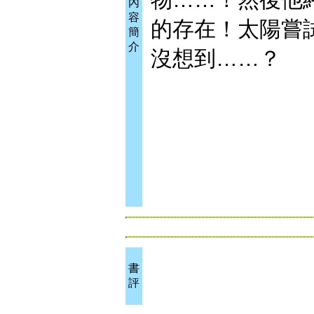
內
容
的存在！太陽嘗
簡
介
沒想到……？
書
評