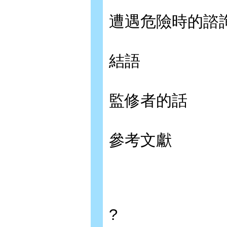
遭遇危險時的諮
結語
監修者的話
參考文獻
?