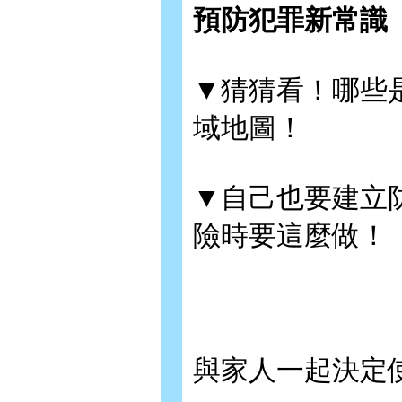
預防犯罪新常識
▼猜猜看！哪些
域地圖！
▼自己也要建立
險時要這麼做！
與家人一起決定