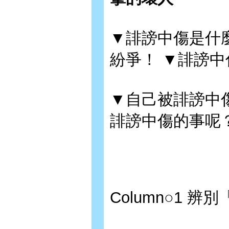
▼誹謗中傷是什
紛爭！ ▼誹謗
▼自己被誹謗中
誹謗中傷的事呢
Column○1 