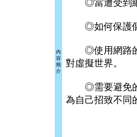
◎當遭受到網
◎如何保護個
◎使用網路的
內
容
對虛擬世界。
簡
介
◎需要避免的
為自己招致不同