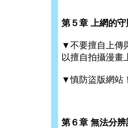
第５章 上網的
▼不要擅自上傳
以擅自拍攝漫畫
▼慎防盜版網站
第６章 無法分