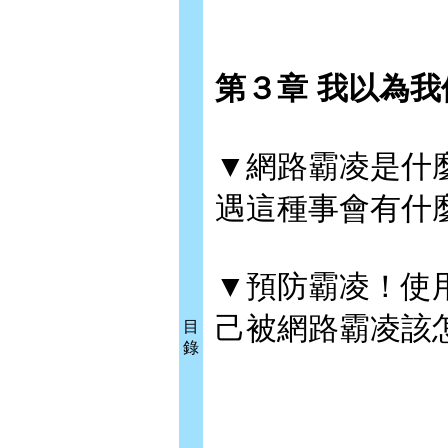
第３章 我以為
▼網路霸凌是什
遇這種事會有什
▼預防霸凌！使
己被網路霸凌該
目
錄