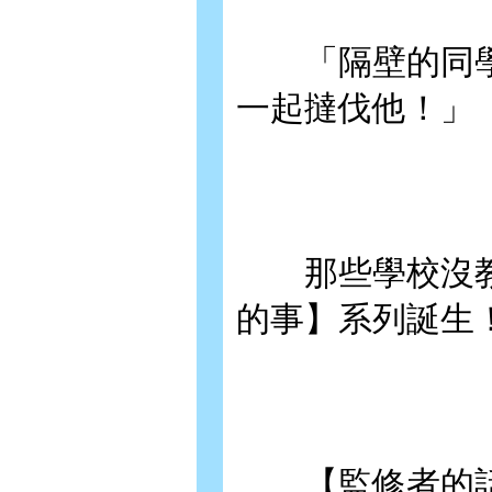
「隔壁的同學
一起撻伐他！」
那些學校沒教
的事】系列誕生
【監修者的