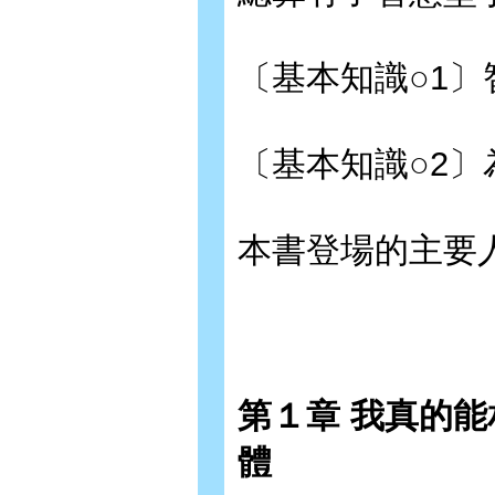
〔基本知識○1
〔基本知識○2
本書登場的主要
第１章 我真的
體