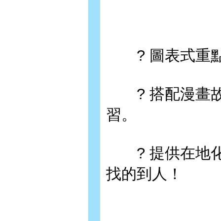
? 圖表式重點
? 搭配漫畫故
習。
? 提供在地化
找的到人！