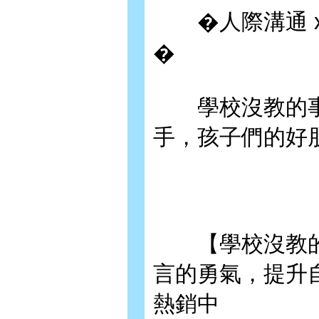
�人際溝通 x 
�
學校沒教的事
手，孩子們的好
【學校沒教的
言的勇氣，提升
熱銷中