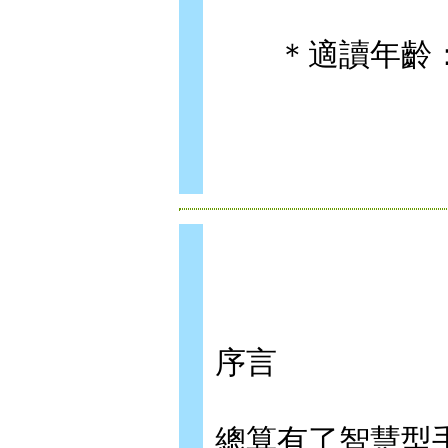
＊適讀年齡：
序言
總算有了智慧型