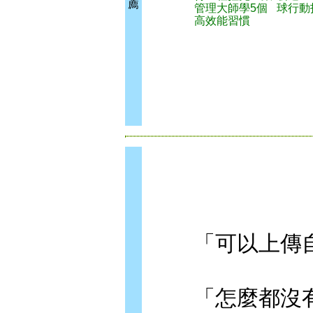
薦
管理大師學5個
球行動
高效能習慣
「可以上傳自
「怎麼都沒有