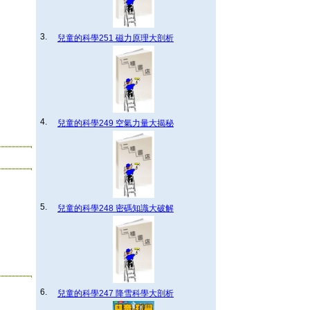
3.
兒童的科學251 磁力原理大剖析
4.
兒童的科學249 空氣力量大揭秘
5.
兒童的科學248 密碼知識大破解
6.
兒童的科學247 降雪科學大剖析