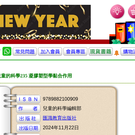
兒童的科學235 凝膠塑型學黏合作用
9789882100909
兒童的科學編輯部
匯識教育出版社
2024年11月22日