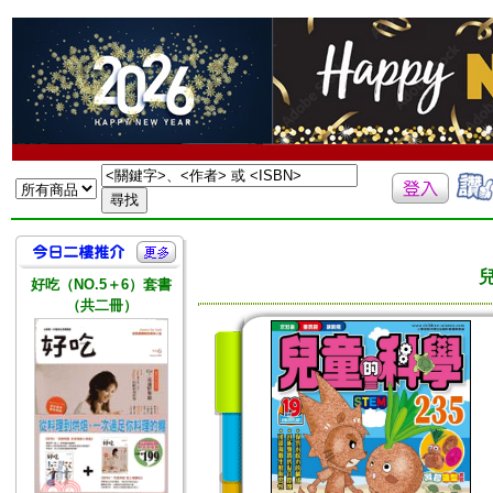
好吃（NO.5＋6）套書
（共二冊）