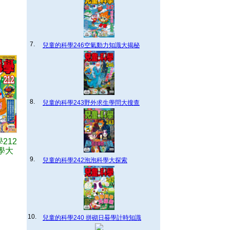
7.
兒童的科學246空氣動力知識大揭秘
8.
兒童的科學243野外求生學問大搜查
212
學大
9.
兒童的科學242泡泡科學大探索
10.
兒童的科學240 拼砌日晷學計時知識