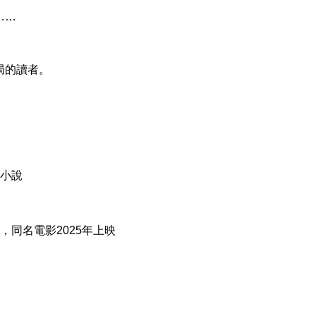
……
的讀者。
小說
同名電影2025年上映