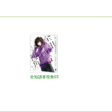
全知讀者視角03