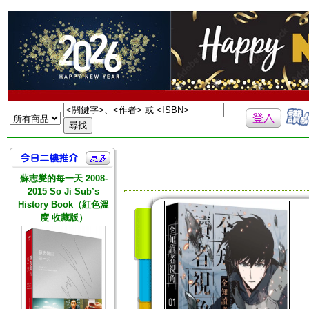
蘇志燮的每一天 2008-
2015 So Ji Sub’s
History Book（紅色溫
度 收藏版）