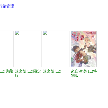
行銷管理
12)典藏
迷宮飯(12)限定
迷宮飯(12)
來自深淵(11)特
版
別版