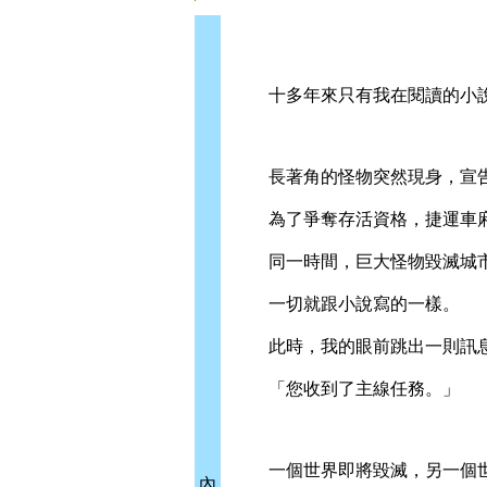
十多年來只有我在閱讀的小說
長著角的怪物突然現身，宣告
為了爭奪存活資格，捷運車廂
同一時間，巨大怪物毀滅城市
一切就跟小說寫的一樣。
此時，我的眼前跳出一則訊
「您收到了主線任務。」
一個世界即將毀滅，另一個世
內