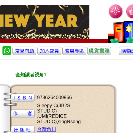
全知讀者視角1
9786264009966
Sleepy-C(3B2S
STUDIO)
,UMI(REDICE
STUDIO),singNsong
台灣角川