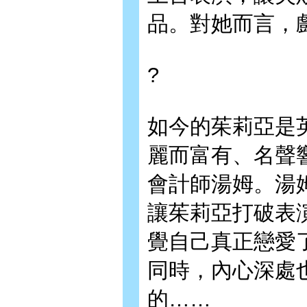
品。對她而言，
?
如今的茱莉亞是
麗而富有、名聲
會計師湯姆。湯
讓茱莉亞打破表
覺自己真正戀愛
同時，內心深處
的……