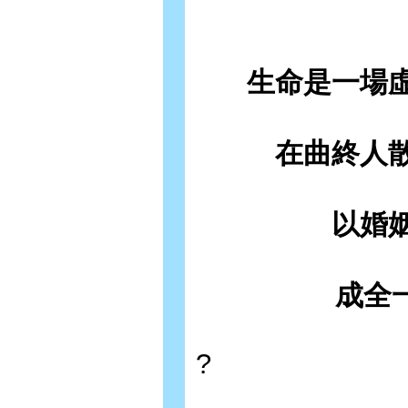
生命是一場
在曲終人
以婚
成全一
?