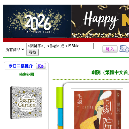
劇院（繁體中文首
秘密花園