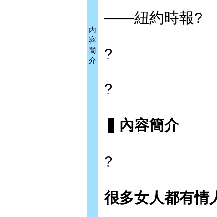
——紐約時報?
內
容
?
簡
介
?
▍內容簡介
?
很多女人都有情