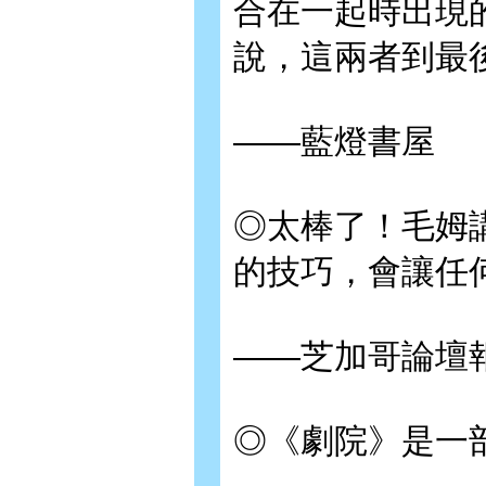
合在一起時出現
說，這兩者到最
——藍燈書屋
◎太棒了！毛姆
的技巧，會讓任
——芝加哥論壇
◎《劇院》是一