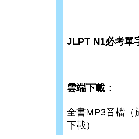
JLPT N1必
雲端下載：
全書MP3音檔（於
下載）