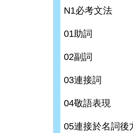
N1必考文法
01助詞
02副詞
03連接詞
04敬語表現
05連接於名詞後