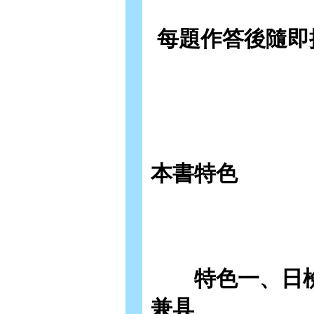
每題作答後隨即
本書特色
特色一、日檢
兼具