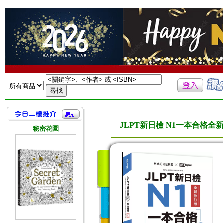
JLPT新日檢 N1一本合格
秘密花園