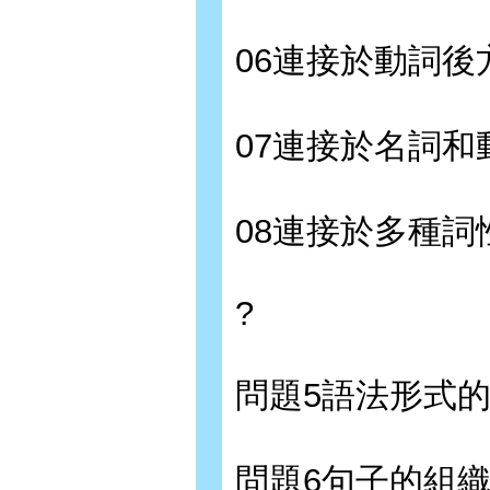
06連接於動詞後
07連接於名詞
08連接於多種詞
?
問題5語法形式
問題6句子的組