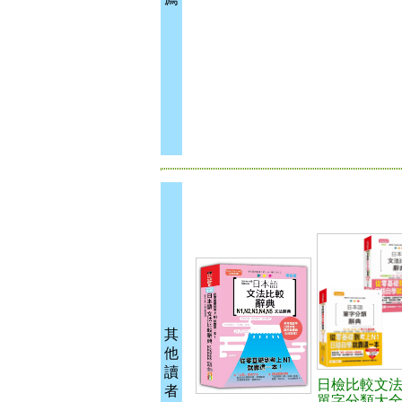
其
他
讀
日檢比較文
者
單字分類大