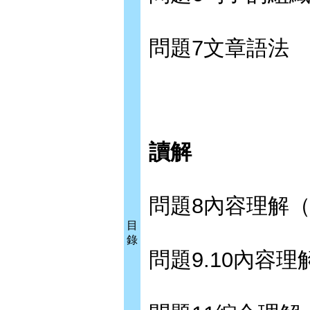
問題7文章語法
讀解
問題8內容理解
目
錄
問題9.10內容