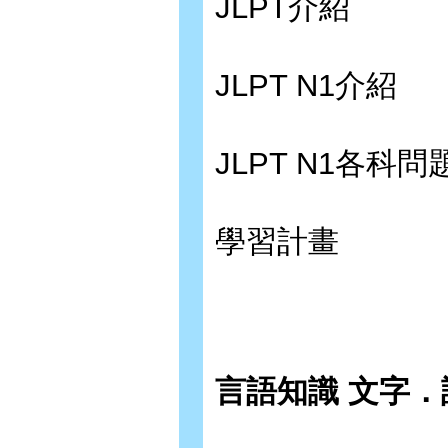
JLPT介紹
JLPT N1介紹
JLPT N1各科
學習計畫
言語知識 文字．