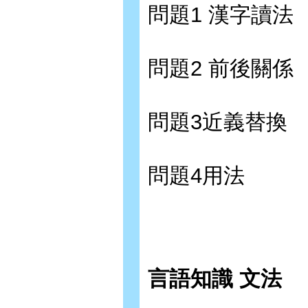
問題1 漢字讀法
問題2 前後關係
問題3近義替換
問題4用法
言語知識 文法