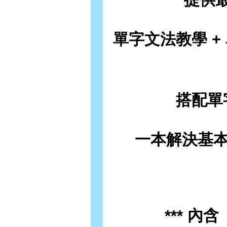
單字文法教學 + 
搭配單
一本解決基本
*** 內