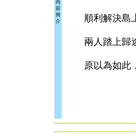
內
容
簡
順利解決島上
介
兩人踏上歸
原以為如此，