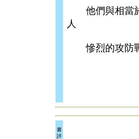
他們與相當於
人
慘烈的攻防戰
書
評