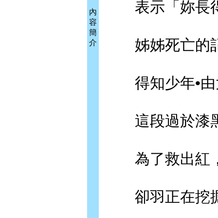
表示「妳長得
內
容
簡
姊姊死亡的記
介
得知少年•由太
這段過於漆黑
為了救出紅，
卻羽正在挖掘