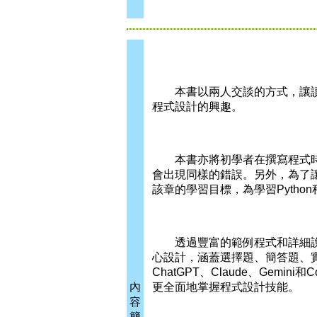
本書以兩人交談的方式，讓讀者
程式設計的興趣。
本書亦將初學者在撰寫程式時
會出現同樣的錯誤。另外，為了
該章的學習目標，為學習Pytho
透過豐富的範例程式和詳細說
心設計，涵蓋選擇題、簡答題、
ChatGPT、Claude、Gem
內
更全面地掌握程式設計技能。
容
簡