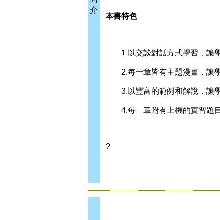
介
本書特色
1.以交談對話方式學習，讓學
2.每一章皆有主題漫畫，讓學
3.以豐富的範例和解說，讓學
4.每一章附有上機的實習題目
?