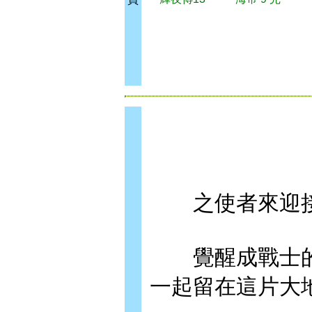
之使者來迎接
覺醒成戰士的
一起留在這片大