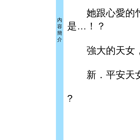
她跟心愛的竹
內
是…！？
容
簡
介
強大的天女，
新．平安天女
?