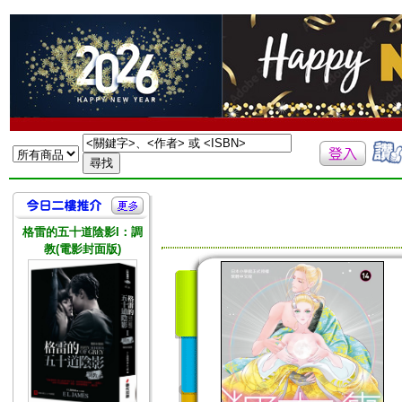
格雷的五十道陰影I：調
教(電影封面版)